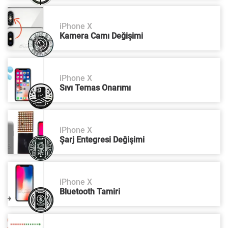
iPhone X
Kamera Camı Değişimi
iPhone X
Sıvı Temas Onarımı
iPhone X
Şarj Entegresi Değişimi
iPhone X
Bluetooth Tamiri