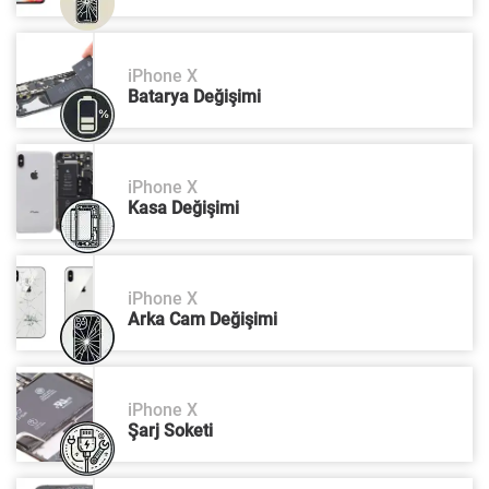
iPhone X
Batarya Değişimi
iPhone X
Kasa Değişimi
iPhone X
Arka Cam Değişimi
iPhone X
Şarj Soketi