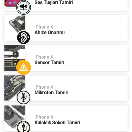
Ses Tuşları Tamiri
iPhone X
Ahize Onarımı
iPhone X
Sensör Tamiri
iPhone X
Mikrofon Tamiri
iPhone X
Kulaklık Soketi Tamiri