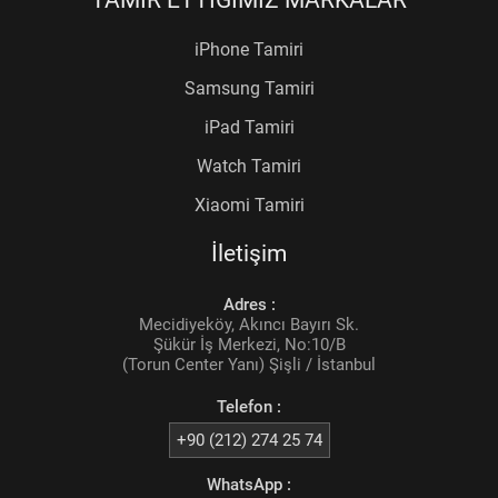
TAMİR ETTİĞİMİZ MARKALAR
iPhone Tamiri
Samsung Tamiri
iPad Tamiri
Watch Tamiri
Xiaomi Tamiri
İletişim
Adres :
Mecidiyeköy, Akıncı Bayırı Sk.
Şükür İş Merkezi, No:10/B
(Torun Center Yanı) Şişli / İstanbul
Telefon :
+90 (212) 274 25 74
WhatsApp :