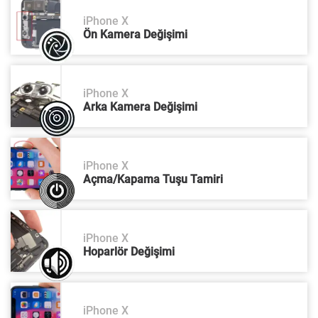
iPhone X
Ön Kamera Değişimi
iPhone X
Arka Kamera Değişimi
iPhone X
Açma/Kapama Tuşu Tamiri
iPhone X
Hoparlör Değişimi
iPhone X