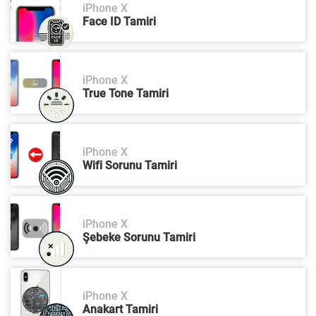
iPhone X
Face ID Tamiri
iPhone X
True Tone Tamiri
iPhone X
Wifi Sorunu Tamiri
iPhone X
Şebeke Sorunu Tamiri
iPhone X
Anakart Tamiri