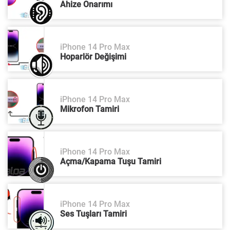
Ahize Onarımı
iPhone 14 Pro Max
Hoparlör Değişimi
iPhone 14 Pro Max
Mikrofon Tamiri
iPhone 14 Pro Max
Açma/Kapama Tuşu Tamiri
iPhone 14 Pro Max
Ses Tuşları Tamiri