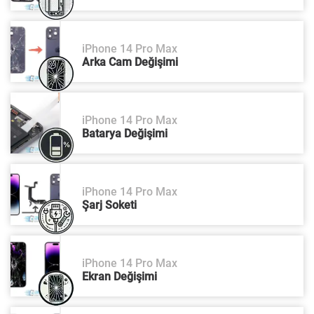
iPhone 14 Pro Max
Arka Cam Değişimi
iPhone 14 Pro Max
Batarya Değişimi
iPhone 14 Pro Max
Şarj Soketi
iPhone 14 Pro Max
Ekran Değişimi