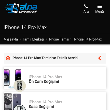
Ara
Menü
iPhone 14 Pro Max
Anasayfa
Tamir Merkezi
iPhone Tamiri
iPhone 14 Pro Max
iPhone 14 Pro Max Tamiri ve Teknik Servisi
iPhone 14 Pro Max
Ön Cam Değişimi
iPhone 14 Pro Max
Kasa Değişimi