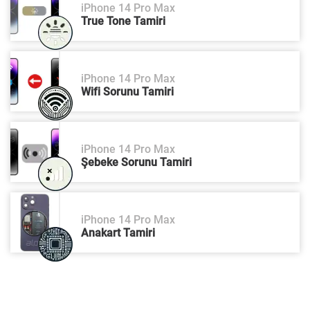
iPhone 14 Pro Max
True Tone Tamiri
iPhone 14 Pro Max
Wifi Sorunu Tamiri
iPhone 14 Pro Max
Şebeke Sorunu Tamiri
iPhone 14 Pro Max
Anakart Tamiri