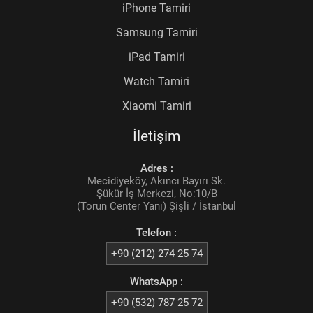
iPhone Tamiri
Samsung Tamiri
iPad Tamiri
Watch Tamiri
Xiaomi Tamiri
İletişim
Adres :
Mecidiyeköy, Akıncı Bayırı Sk.
Şükür İş Merkezi, No:10/B
(Torun Center Yanı) Şişli / İstanbul
Telefon :
+90 (212) 274 25 74
WhatsApp :
+90 (532) 787 25 72