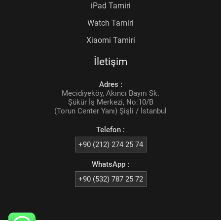
iPad Tamiri
Watch Tamiri
Xiaomi Tamiri
İletişim
Adres :
Mecidiyeköy, Akıncı Bayırı Sk.
Şükür İş Merkezi, No:10/B
(Torun Center Yanı) Şişli / İstanbul
Telefon :
+90 (212) 274 25 74
WhatsApp :
+90 (532) 787 25 72