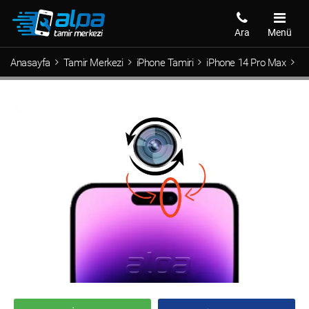
Ara
Menü
Anasayfa
Tamir Merkezi
iPhone Tamiri
iPhone 14 Pro Max
iP