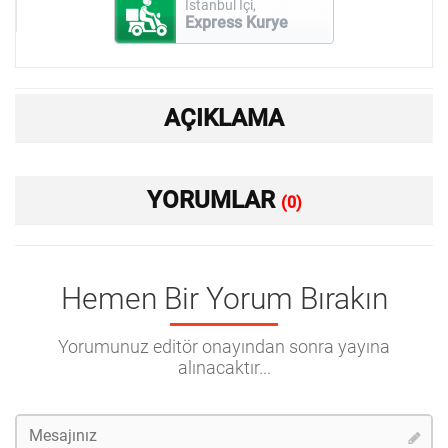
İstanbul İçi,
Express Kurye
AÇIKLAMA
YORUMLAR
(0)
Hemen Bir Yorum Bırakın
Yorumunuz editör onayından sonra yayına
alınacaktır...