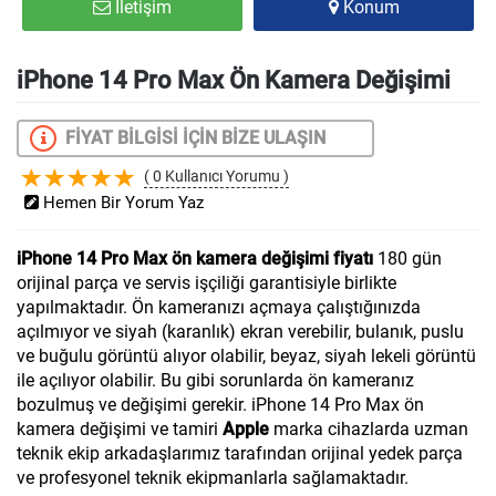
İletişim
Konum
iPhone 14 Pro Max Ön Kamera Değişimi
FİYAT BİLGİSİ İÇİN BİZE ULAŞIN
( 0 Kullanıcı Yorumu )
Hemen Bir Yorum Yaz
iPhone 14 Pro Max ön kamera değişimi fiyatı
180 gün
orijinal parça ve servis işçiliği garantisiyle birlikte
yapılmaktadır. Ön kameranızı açmaya çalıştığınızda
açılmıyor ve siyah (karanlık) ekran verebilir, bulanık, puslu
ve buğulu görüntü alıyor olabilir, beyaz, siyah lekeli görüntü
ile açılıyor olabilir. Bu gibi sorunlarda ön kameranız
bozulmuş ve değişimi gerekir. iPhone 14 Pro Max ön
kamera değişimi ve tamiri
Apple
marka cihazlarda uzman
teknik ekip arkadaşlarımız tarafından orijinal yedek parça
ve profesyonel teknik ekipmanlarla sağlamaktadır.