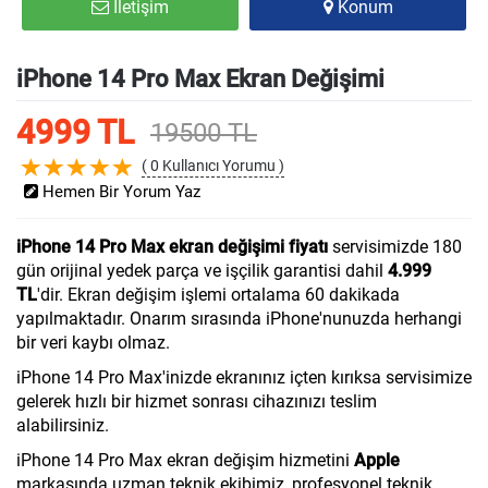
İletişim
Konum
iPhone 14 Pro Max Ekran Değişimi
4999 TL
19500 TL
( 0 Kullanıcı Yorumu )
Hemen Bir Yorum Yaz
iPhone 14 Pro Max ekran değişimi fiyatı
servisimizde 180
gün orijinal yedek parça ve işçilik garantisi dahil
4.999
TL
'dir. Ekran değişim işlemi ortalama 60 dakikada
yapılmaktadır. Onarım sırasında iPhone'nunuzda herhangi
bir veri kaybı olmaz.
iPhone 14 Pro Max'inizde ekranınız içten kırıksa servisimize
gelerek hızlı bir hizmet sonrası cihazınızı teslim
alabilirsiniz.
iPhone 14 Pro Max ekran değişim hizmetini
Apple
markasında uzman teknik ekibimiz, profesyonel teknik