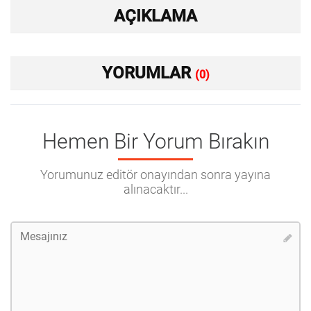
AÇIKLAMA
YORUMLAR
(0)
Hemen Bir Yorum Bırakın
Yorumunuz editör onayından sonra yayına
alınacaktır...