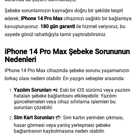
Şebeke sorunlarınızın kaynağını doğru bir şekilde tespit
ederek,
iPhone 14 Pro Max
cihazınızı sağlıklı bir bağlantıya
kavuşturuyoruz.
180 gün garanti
ile hizmet veriyoruz, bu
sayede gönül rahatlığıyla tamir yaptırabilirsiniz.
iPhone 14 Pro Max Şebeke Sorununun
Nedenleri
iPhone 14 Pro Max cihazında şebeke sorunu yaşamanızın
birkaç olası nedeni olabilir. En yaygın sebepler arasında:
Yazılım Sorunları
📲: Eski bir iOS sürümü veya yazılım
hataları şebeke bağlantısını etkileyebilir. Yazılım
güncellemeleri veya cihaz sıfırlama işlemleri bu
sorunları çözebilir.
Sim Kart Sorunları
💳: Sim kartın yerinden çıkması,
hasar görmesi veya yanlış yerleşmesi şebeke
bağlantısının kaybolmasına neden olabilir.