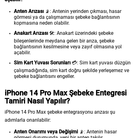
Anten Arızası
📡: Antenin yerinden çıkması, hasar
görmesi ya da çalışmaması şebeke bağlantısının
kopmasına neden olabilir.
Anakart Arızası
🛠️: Anakart üzerindeki şebeke
bileşenlerinde meydana gelen bir arıza, şebeke
bağlantısının kesilmesine veya zayıf olmasına yol
açabilir.
Sim Kart Yuvası Sorunları
💳: Sim kart yuvası düzgün
çalışmadığında, sim kart doğru şekilde yerleşemez ve
şebeke bağlantısını engeller.
iPhone 14 Pro Max Şebeke Entegresi
Tamiri Nasıl Yapılır?
iPhone 14 Pro Max şebeke entegrasyonu arızası şu
adımlarla onarılabilir:
Anten Onarımı veya Değişimi
📡: Antenin hasar
görmesi durumunda, yeni bir anten takılır.