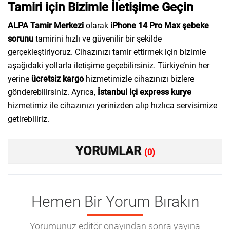
Tamiri için Bizimle İletişime Geçin
ALPA Tamir Merkezi
olarak
iPhone 14 Pro Max şebeke
sorunu
tamirini hızlı ve güvenilir bir şekilde
gerçekleştiriyoruz. Cihazınızı tamir ettirmek için bizimle
aşağıdaki yollarla iletişime geçebilirsiniz. Türkiye’nin her
yerine
ücretsiz kargo
hizmetimizle cihazınızı bizlere
gönderebilirsiniz. Ayrıca,
İstanbul içi express kurye
hizmetimiz ile cihazınızı yerinizden alıp hızlıca servisimize
getirebiliriz.
YORUMLAR
(0)
Hemen Bir Yorum Bırakın
Yorumunuz editör onayından sonra yayına