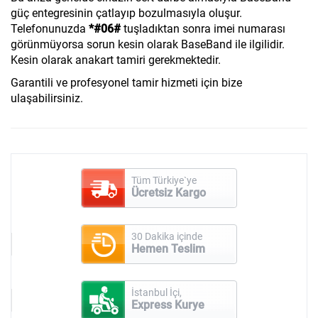
güç entegresinin çatlayıp bozulmasıyla oluşur.
Telefonunuzda
*#06#
tuşladıktan sonra imei numarası
görünmüyorsa sorun kesin olarak BaseBand ile ilgilidir.
Kesin olarak anakart tamiri gerekmektedir.
Garantili ve profesyonel tamir hizmeti için bize
ulaşabilirsiniz.
Tüm Türkiye`ye
Ücretsiz Kargo
30 Dakika içinde
Hemen Teslim
İstanbul İçi,
Express Kurye