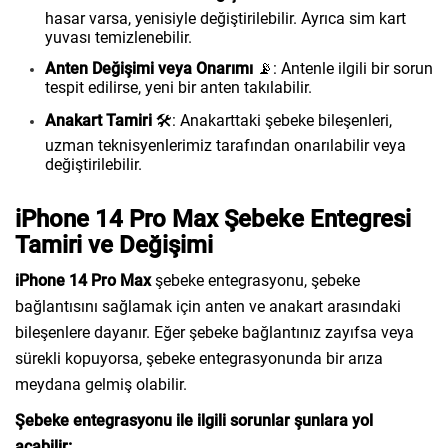
hasar varsa, yenisiyle değiştirilebilir. Ayrıca sim kart
yuvası temizlenebilir.
Anten Değişimi veya Onarımı
📡: Antenle ilgili bir sorun
tespit edilirse, yeni bir anten takılabilir.
Anakart Tamiri
🛠️: Anakarttaki şebeke bileşenleri,
uzman teknisyenlerimiz tarafından onarılabilir veya
değiştirilebilir.
iPhone 14 Pro Max Şebeke Entegresi
Tamiri ve Değişimi
iPhone 14 Pro Max
şebeke entegrasyonu, şebeke
bağlantısını sağlamak için anten ve anakart arasındaki
bileşenlere dayanır. Eğer şebeke bağlantınız zayıfsa veya
sürekli kopuyorsa, şebeke entegrasyonunda bir arıza
meydana gelmiş olabilir.
Şebeke entegrasyonu ile ilgili sorunlar şunlara yol
açabilir: