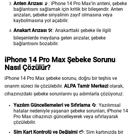
Anten Arızası
📡: iPhone 14 Pro Max’in anteni, şebeke
bağlantısını sağlamak için kritik bir bileşendir. Anten
arızaları, şebeke sinyalinin zayıf olmasına veya
kaybolmasına yol açabilir.
Anakart Arızası
🛠️: Anakarttaki şebeke ile ilgili
bileşenlerde meydana gelen arızalar, şebeke
bağlantısını bozabilir.
iPhone 14 Pro Max Şebeke Sorunu
Nasıl Çözülür?
iPhone 14 Pro Max şebeke sorunu, doğru bir teşhis ve
onarım süreci ile çözülebilir.
ALPA Tamir Merkezi
olarak,
cihazınızdaki şebeke sorunlarını şu adımlarla çözüyoruz:
Yazılım Güncellemeleri ve Sıfırlama
🔄: Yazılımsal
hatalar nedeniyle yaşanan şebeke sorunları, iPhone 14
Pro Max cihazınızı güncelleyerek veya sıfırlayarak
çözülebilir.
Sim Kart Kontrolü ve Değişimi
💳: Sim kartınızda bir