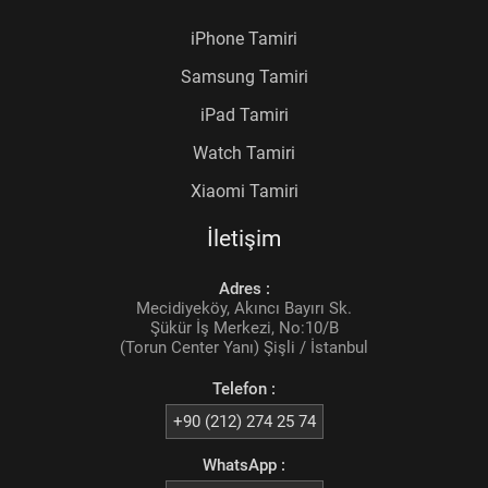
iPhone Tamiri
Samsung Tamiri
iPad Tamiri
Watch Tamiri
Xiaomi Tamiri
İletişim
Adres :
Mecidiyeköy, Akıncı Bayırı Sk.
Şükür İş Merkezi, No:10/B
(Torun Center Yanı) Şişli / İstanbul
Telefon :
+90 (212) 274 25 74
WhatsApp :