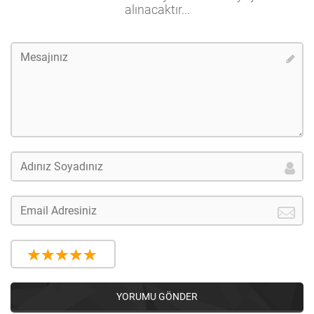
alınacaktır...
YORUMU GÖNDER