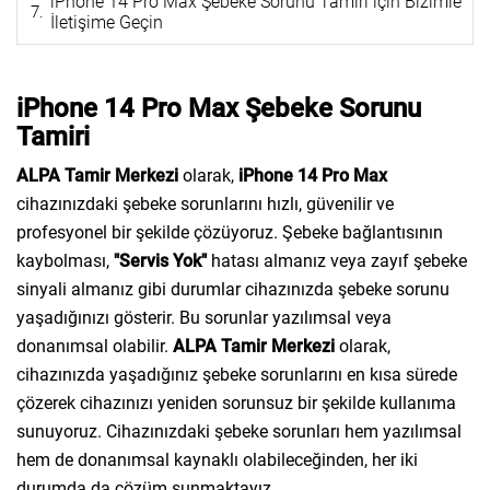
iPhone 14 Pro Max Şebeke Sorunu Tamiri için Bizimle
İletişime Geçin
iPhone 14 Pro Max Şebeke Sorunu
Tamiri
ALPA Tamir Merkezi
olarak,
iPhone 14 Pro Max
cihazınızdaki şebeke sorunlarını hızlı, güvenilir ve
profesyonel bir şekilde çözüyoruz. Şebeke bağlantısının
kaybolması,
"Servis Yok"
hatası almanız veya zayıf şebeke
sinyali almanız gibi durumlar cihazınızda şebeke sorunu
yaşadığınızı gösterir. Bu sorunlar yazılımsal veya
donanımsal olabilir.
ALPA Tamir Merkezi
olarak,
cihazınızda yaşadığınız şebeke sorunlarını en kısa sürede
çözerek cihazınızı yeniden sorunsuz bir şekilde kullanıma
sunuyoruz. Cihazınızdaki şebeke sorunları hem yazılımsal
hem de donanımsal kaynaklı olabileceğinden, her iki
durumda da çözüm sunmaktayız.