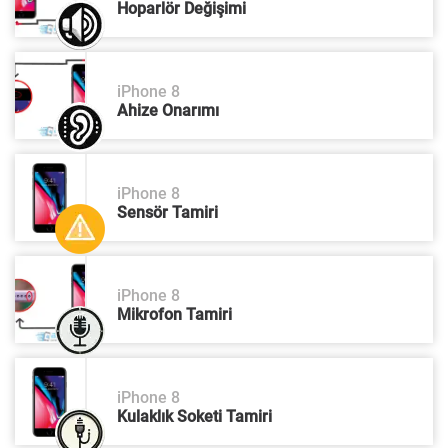
Hoparlör Değişimi
iPhone 8
Ahize Onarımı
iPhone 8
Sensör Tamiri
iPhone 8
Mikrofon Tamiri
iPhone 8
Kulaklık Soketi Tamiri