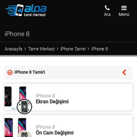
Ara
Menü
iPhone 8
Anasayfa
Tamir Merkezi
iPhone Tamiri
iPhone 8
iPhone 8 Tamiri
iPhone 8
Ekran Değişimi
iPhone 8
Ön Cam Değişimi