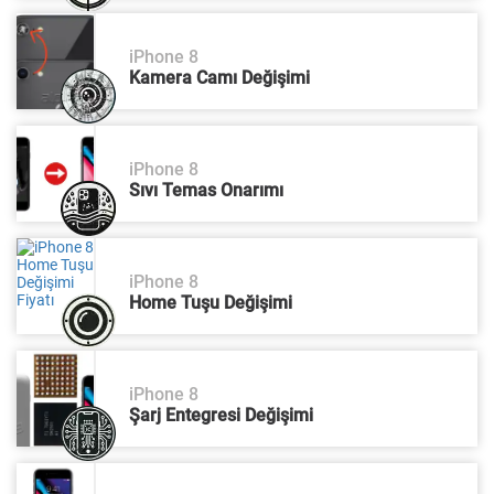
iPhone 8
Kamera Camı Değişimi
iPhone 8
Sıvı Temas Onarımı
iPhone 8
Home Tuşu Değişimi
iPhone 8
Şarj Entegresi Değişimi