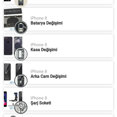
iPhone 8
Batarya Değişimi
iPhone 8
Kasa Değişimi
iPhone 8
Arka Cam Değişimi
iPhone 8
Şarj Soketi