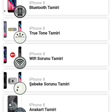
iPhone 8
Bluetooth Tamiri
iPhone 8
True Tone Tamiri
iPhone 8
Wifi Sorunu Tamiri
iPhone 8
Şebeke Sorunu Tamiri
iPhone 8
Anakart Tamiri