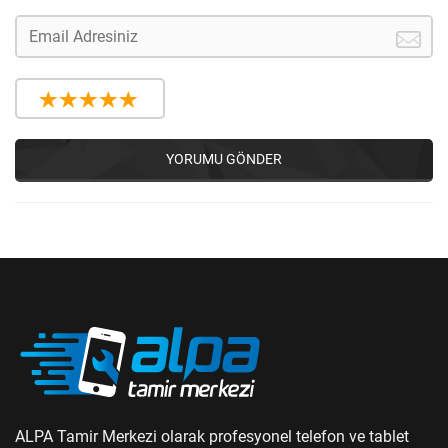
YORUMU GÖNDER
ALPA Tamir Merkezi olarak profesyonel telefon ve tablet