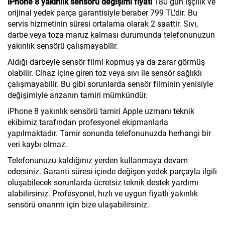
iPhone 8 yakınlık sensörü değişimi fiyatı
180 gün işçilik ve
orijinal yedek parça garantisiyle beraber 799 TL’dir. Bu
servis hizmetinin süresi ortalama olarak 2 saattir. Sıvı,
darbe veya toza maruz kalması durumunda telefonunuzun
yakınlık sensörü çalışmayabilir.
Aldığı darbeyle sensör filmi kopmuş ya da zarar görmüş
olabilir. Cihaz içine giren toz veya sıvı ile sensör sağlıklı
çalışmayabilir. Bu gibi sorunlarda sensör filminin yenisiyle
değişimiyle arızanın tamiri mümkündür.
iPhone 8 yakınlık sensörü tamiri Apple uzmanı teknik
ekibimiz tarafından profesyonel ekipmanlarla
yapılmaktadır. Tamir sonunda telefonunuzda herhangi bir
veri kaybı olmaz.
Telefonunuzu kaldığınız yerden kullanmaya devam
edersiniz. Garanti süresi içinde değişen yedek parçayla ilgili
oluşabilecek sorunlarda ücretsiz teknik destek yardımı
alabilirsiniz. Profesyonel, hızlı ve uygun fiyatlı yakınlık
sensörü onarımı için bize ulaşabilirsiniz.