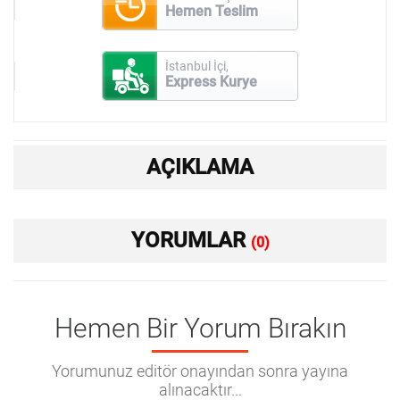
Hemen Teslim
İstanbul İçi,
Express Kurye
AÇIKLAMA
YORUMLAR
(0)
Hemen Bir Yorum Bırakın
Yorumunuz editör onayından sonra yayına
alınacaktır...