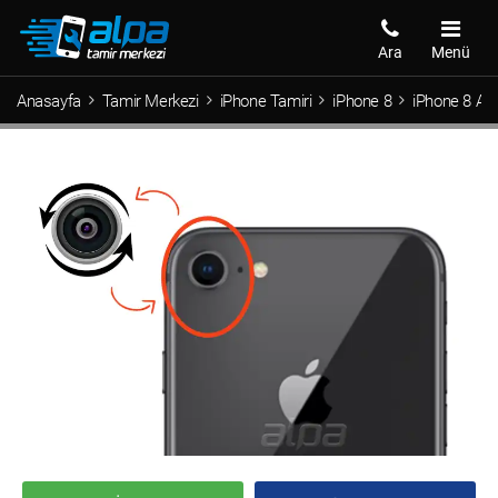
Ara
Menü
Anasayfa
Tamir Merkezi
iPhone Tamiri
iPhone 8
iPhone 8 Ar