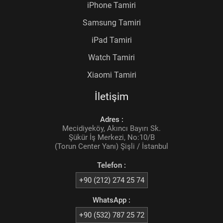
iPhone Tamiri
Samsung Tamiri
iPad Tamiri
Watch Tamiri
Xiaomi Tamiri
İletişim
Adres :
Mecidiyeköy, Akıncı Bayırı Sk.
Şükür İş Merkezi, No:10/B
(Torun Center Yanı) Şişli / İstanbul
Telefon :
+90 (212) 274 25 74
WhatsApp :
+90 (532) 787 25 72