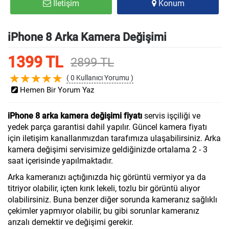
İletişim
Konum
iPhone 8 Arka Kamera Değişimi
1399 TL
2899 TL
( 0 Kullanıcı Yorumu )
Hemen Bir Yorum Yaz
iPhone 8 arka kamera değişimi fiyatı
servis işçiliği ve
yedek parça garantisi dahil yapılır. Güncel kamera fiyatı
için iletişim kanallarımızdan tarafımıza ulaşabilirsiniz. Arka
kamera değişimi servisimize geldiğinizde ortalama 2 - 3
saat içerisinde yapılmaktadır.
Arka kameranızı açtığınızda hiç görüntü vermiyor ya da
titriyor olabilir, içten kırık lekeli, tozlu bir görüntü alıyor
olabilirsiniz. Buna benzer diğer sorunda kameranız sağlıklı
çekimler yapmıyor olabilir, bu gibi sorunlar kameranız
arızalı demektir ve değişimi gerekir.