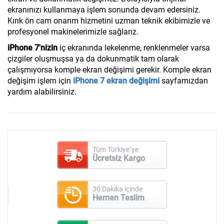
ekranınızı kullanmaya işlem sonunda devam edersiniz.
Kırık ön cam onarım hizmetini uzman teknik ekibimizle ve
profesyonel makinelerimizle sağlarız.
iPhone 7'nizin
iç ekranında lekelenme, renklenmeler varsa
çizgiler oluşmuşsa ya da dokunmatik tam olarak
çalışmıyorsa komple ekran değişimi gerekir. Komple ekran
değişim işlem için
iPhone 7 ekran değişimi
sayfamızdan
yardım alabilirsiniz.
Tüm Türkiye`ye
Ücretsiz Kargo
30 Dakika içinde
Hemen Teslim