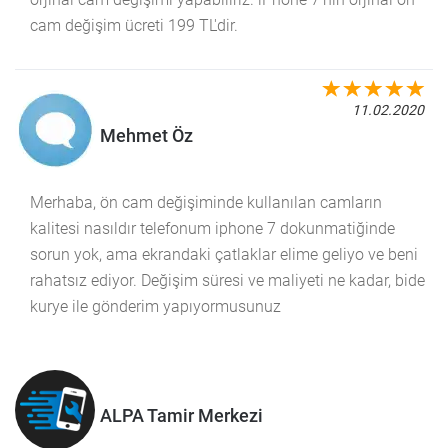
cam değişim ücreti 199 TL'dir.
11.02.2020
Mehmet Öz
Merhaba, ön cam değişiminde kullanılan camların
kalitesi nasıldır telefonum iphone 7 dokunmatiğinde
sorun yok, ama ekrandaki çatlaklar elime geliyo ve beni
rahatsız ediyor. Değişim süresi ve maliyeti ne kadar, bide
kurye ile gönderim yapıyormusunuz
ALPA Tamir Merkezi