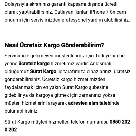
Dolayısıyla ekranınızı garanti kapsamı dışında ücretli
olarak yaptırabilirsiniz. Çatlayan, kırılan iPhone 7 ön cam
onarımı için servisimizden profesyonel yardım alabilirsiniz.
Nasıl Ücretsiz Kargo Gönderebilirim?
Servisimize gelemeyen müşterilerimiz için Türkiye'nin her
yerine
ücretsiz kargo
hizmetimiz vardır. Anlaşmalı
olduğumuz
Sürat Kargo
ile tarafımıza cihazlarınızı ücretsiz
gönderebilirsiniz. Ücretsiz kargo hizmetimizden
faydalanmak için en yakın Sürat Kargo şubesine
gidebilir ya da kargoya gitmek için zamanınız yoksa
müşteri hizmetlerini arayarak
adresten alım talebi
nde
bulunabilirsiniz.
Sürat Kargo müşteri hizmetleri telefon numarası:
0850
202
0 202​