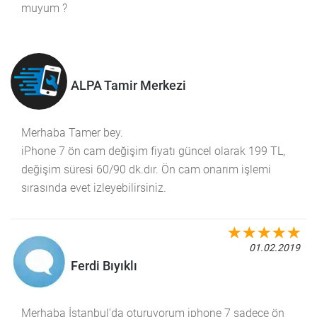
muyum ?
ALPA Tamir Merkezi
Merhaba Tamer bey.
iPhone 7 ön cam değişim fiyatı güncel olarak 199 TL,
değişim süresi 60/90 dk.dır. Ön cam onarım işlemi
sırasında evet izleyebilirsiniz.
01.02.2019
Ferdi Bıyıklı
Merhaba İstanbul’da oturuyorum iphone 7 sadece ön