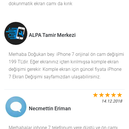
dokunmatik ekran camı da kırık
ALPA Tamir Merkezi
Merhaba Doğukan bey. iPhone 7 orijinal ön cam değişimi
199 TL'dir. Eğer ekranınız içten kırılmışsa komple ekran
değişimi gerekir. Komple ekran için güncel fiyata iPhone
7 Ekran Değişimi sayfamızdan ulaşabilirsiniz.
14.12.2018
Necmettin Eriman
Merhabalar iphone 7 telefonum yere düştü ve ön camı