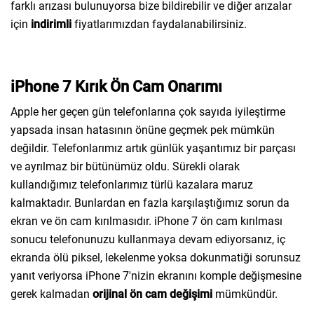
farklı arızası bulunuyorsa bize bildirebilir ve diğer arızalar
için
indirimli
fiyatlarımızdan faydalanabilirsiniz.
iPhone 7 Kırık Ön Cam Onarımı
Apple her geçen gün telefonlarına çok sayıda iyileştirme
yapsada insan hatasının önüne geçmek pek mümkün
değildir. Telefonlarımız artık günlük yaşantımız bir parçası
ve ayrılmaz bir bütünümüz oldu. Sürekli olarak
kullandığımız telefonlarımız türlü kazalara maruz
kalmaktadır. Bunlardan en fazla karşılaştığımız sorun da
ekran ve ön cam kırılmasıdır. iPhone 7 ön cam kırılması
sonucu telefonunuzu kullanmaya devam ediyorsanız, iç
ekranda ölü piksel, lekelenme yoksa dokunmatiği sorunsuz
yanıt veriyorsa iPhone 7'nizin ekranını komple değişmesine
gerek kalmadan
orijinal ön cam değişimi
mümkündür.