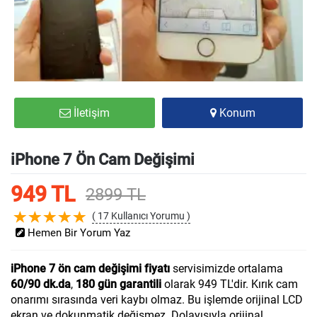
İletişim
Konum
iPhone 7 Ön Cam Değişimi
949 TL
2899 TL
( 17 Kullanıcı Yorumu )
Hemen Bir Yorum Yaz
iPhone 7 ön cam değişimi fiyatı
servisimizde ortalama
60/90 dk.da
,
180 gün garantili
olarak 949 TL'dir. Kırık cam
onarımı sırasında veri kaybı olmaz. Bu işlemde orijinal LCD
ekran ve dokunmatik değişmez. Dolayısıyla orijinal