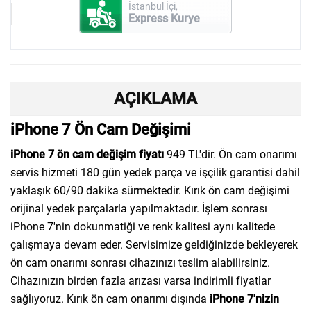
İstanbul İçi,
Express Kurye
AÇIKLAMA
iPhone 7 Ön Cam Değişimi
iPhone 7 ön cam değişim fiyatı
949 TL'dir. Ön cam onarımı
servis hizmeti 180 gün yedek parça ve işçilik garantisi dahil
yaklaşık 60/90 dakika sürmektedir. Kırık ön cam değişimi
orijinal yedek parçalarla yapılmaktadır. İşlem sonrası
iPhone 7'nin dokunmatiği ve renk kalitesi aynı kalitede
çalışmaya devam eder. Servisimize geldiğinizde bekleyerek
ön cam onarımı sonrası cihazınızı teslim alabilirsiniz.
Cihazınızın birden fazla arızası varsa indirimli fiyatlar
sağlıyoruz. Kırık ön cam onarımı dışında
iPhone 7'nizin