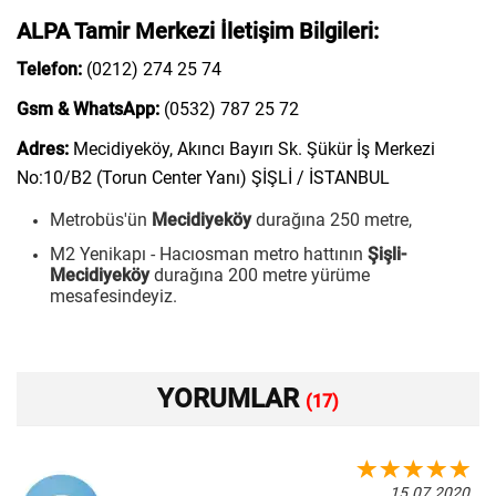
ALPA Tamir Merkezi İletişim Bilgileri:
Telefon:
(0212) 274 25 74
Gsm & WhatsApp:
(0532) 787 25 72
Adres:
Mecidiyeköy, Akıncı Bayırı Sk. Şükür İş Merkezi
No:10/B2 (Torun Center Yanı) ŞİŞLİ / İSTANBUL
Metrobüs'ün
Mecidiyeköy
durağına 250 metre,
M2 Yenikapı - Hacıosman metro hattının
Şişli-
Mecidiyeköy
durağına 200 metre yürüme
mesafesindeyiz.
YORUMLAR
(17)
15.07.2020