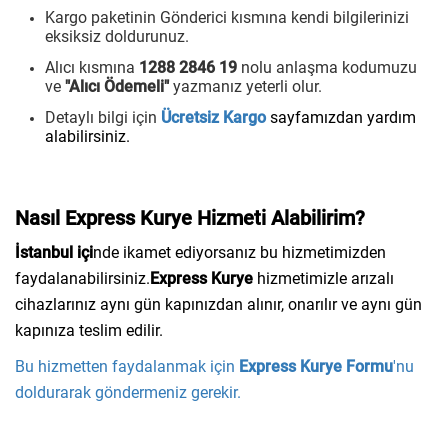
Kargo paketinin Gönderici kısmına kendi bilgilerinizi
eksiksiz doldurunuz.
Alıcı kısmına
1288 2846 19
nolu anlaşma kodumuzu
ve
"Alıcı Ödemeli"
yazmanız yeterli olur.
Detaylı bilgi için
Ücretsiz Kargo
sayfamızdan yardım
alabilirsiniz.
Nasıl Express Kurye Hizmeti Alabilirim?
İstanbul içi
nde ikamet ediyorsanız bu hizmetimizden
faydalanabilirsiniz.
Express Kurye
hizmetimizle arızalı
cihazlarınız aynı gün kapınızdan alınır, onarılır ve aynı gün
kapınıza teslim edilir.
Bu hizmetten faydalanmak için
Express Kurye Formu
'nu
doldurarak göndermeniz gerekir.