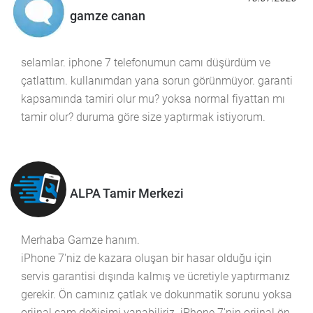
gamze canan
selamlar. iphone 7 telefonumun camı düşürdüm ve
çatlattım. kullanımdan yana sorun görünmüyor. garanti
kapsamında tamiri olur mu? yoksa normal fiyattan mı
tamir olur? duruma göre size yaptırmak istiyorum.
ALPA Tamir Merkezi
Merhaba Gamze hanım.
iPhone 7'niz de kazara oluşan bir hasar olduğu için
servis garantisi dışında kalmış ve ücretiyle yaptırmanız
gerekir. Ön camınız çatlak ve dokunmatik sorunu yoksa
orjinal cam değişimi yapabiliriz. iPhone 7'nin orjinal ön