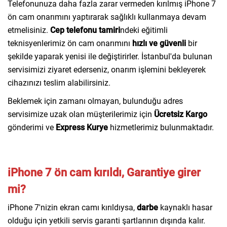
Telefonunuza daha fazla zarar vermeden kırılmış iPhone 7
ön cam onarımını yaptırarak sağlıklı kullanmaya devam
etmelisiniz.
Cep telefonu tamiri
ndeki eğitimli
teknisyenlerimiz ön cam onarımını
hızlı ve güvenli
bir
şekilde yaparak yenisi ile değiştirirler. İstanbul'da bulunan
servisimizi ziyaret ederseniz, onarım işlemini bekleyerek
cihazınızı teslim alabilirsiniz.
Beklemek için zamanı olmayan, bulunduğu adres
servisimize uzak olan müşterilerimiz için
Ücretsiz Kargo
gönderimi ve
Express Kurye
hizmetlerimiz bulunmaktadır.
iPhone 7 ön cam kırıldı, Garantiye girer
mi?
iPhone 7'nizin ekran camı kırıldıysa,
darbe
kaynaklı hasar
olduğu için yetkili servis garanti şartlarının dışında kalır.