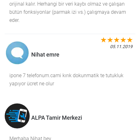
orijinal kalır. Herhangi bir veri kaybı olmaz ve çalışan
bütün fonksiyonlar (parmak izi vs.) çalışmaya devam
eder.
05.11.2019
Nihat emre
ipone 7 telefonum.cami kırık dokunmatik te tutukluk
yapıyor ücret ne olur
ALPA Tamir Merkezi
Merhaba Nihat bey.