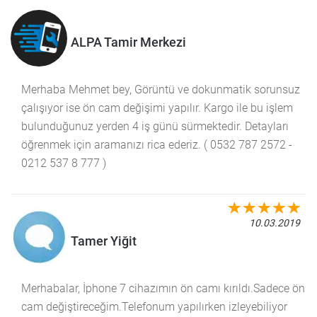
ALPA Tamir Merkezi
Merhaba Mehmet bey, Görüntü ve dokunmatik sorunsuz
çalışıyor ise ön cam değişimi yapılır. Kargo ile bu işlem
bulunduğunuz yerden 4 iş günü sürmektedir. Detayları
öğrenmek için aramanızı rica ederiz. ( 0532 787 2572 -
0212 537 8 777 )
10.03.2019
Tamer Yiğit
Merhabalar, İphone 7 cihazımın ön camı kırıldı.Sadece ön
cam değiştireceğim.Telefonum yapılırken izleyebiliyor