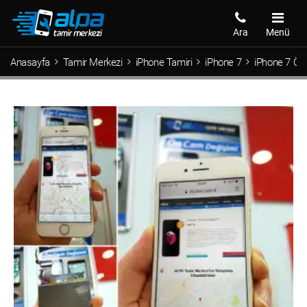
Ara
Menü
Anasayfa
Tamir Merkezi
iPhone Tamiri
iPhone 7
iPhone 7 Ön