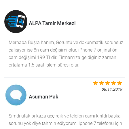
ALPA Tamir Merkezi
Merhaba Büşra hanım, Görüntü ve dokunmatik sorunsuz
çalışıyor ise ön cam değişimi olur. iPhone 7 orijinal ön
cam değişimi 199 TL'dir. Firmamıza geldiğiniz zaman
ortalama 1,5 saat işlem süresi olur.
08.11.2019
Asuman Pak
Şimdi ufak bi kaza geçirdik ve telefon camı kırıldı başka
sorunu yok diye tahmin ediyorum. iphone 7 telefonu için