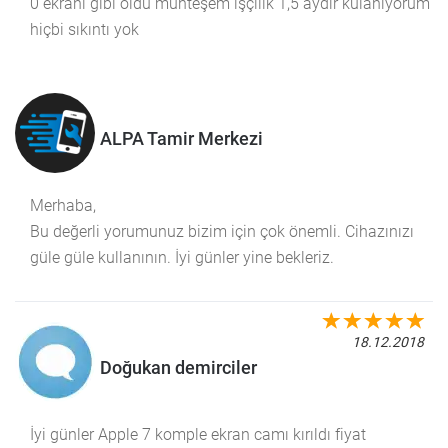
0 ekranı gibi oldu muhteşem işçilik 1,5 aydır kulanıyorum
hiçbi sıkıntı yok
ALPA Tamir Merkezi
Merhaba,
Bu değerli yorumunuz bizim için çok önemli. Cihazınızı
güle güle kullanının. İyi günler yine bekleriz.
18.12.2018
Doğukan demirciler
İyi günler Apple 7 komple ekran camı kırıldı fiyat