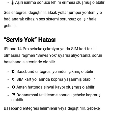
🌡️ Aşırı ısınma sonucu lehim erimesi oluşmuş olabilir
Ses entegresi değiştirilir. Eksik yollar jumper yöntemiyle
bağlanarak cihazın ses sistemi sorunsuz çalışır hale
getirilir.
“Servis Yok” Hatası
iPhone 14 Pro şebeke çekmiyor ya da SIM kart takılı
olmasına rağmen "Servis Yok" uyarısı alıyorsanız, sorun
baseband sisteminde olabilir.
📶 Baseband entegresi yerinden çıkmış olabilir
📎 SIM kart yollarında kopma yaşanmış olabilir
🔄 Anten hattında sinyal kaybı oluşmuş olabilir
💽 Donanımsal tetiklenme sonucu şebeke kopmuş
olabilir
Baseband entegresi lehimlenir veya değiştirilir. Şebeke