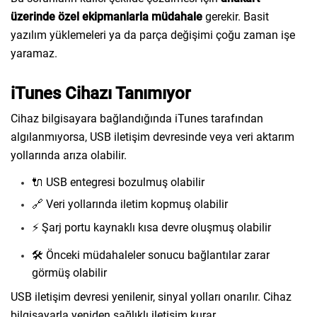
üzerinde özel ekipmanlarla müdahale
gerekir. Basit
yazılım yüklemeleri ya da parça değişimi çoğu zaman işe
yaramaz.
iTunes Cihazı Tanımıyor
Cihaz bilgisayara bağlandığında iTunes tarafından
algılanmıyorsa, USB iletişim devresinde veya veri aktarım
yollarında arıza olabilir.
🔌 USB entegresi bozulmuş olabilir
🔗 Veri yollarında iletim kopmuş olabilir
⚡ Şarj portu kaynaklı kısa devre oluşmuş olabilir
🛠️ Önceki müdahaleler sonucu bağlantılar zarar
görmüş olabilir
USB iletişim devresi yenilenir, sinyal yolları onarılır. Cihaz
bilgisayarla yeniden sağlıklı iletişim kurar.