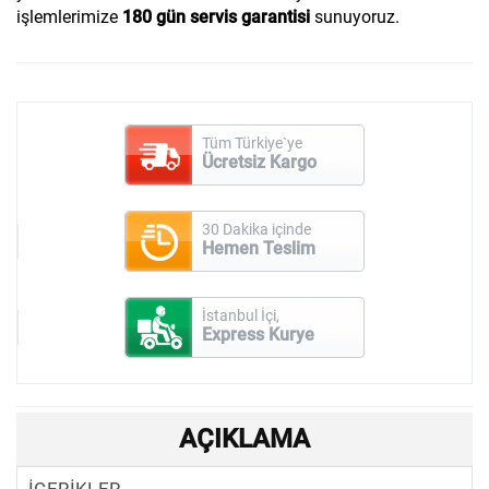
işlemlerimize
180 gün servis garantisi
sunuyoruz.
Tüm Türkiye`ye
Ücretsiz Kargo
30 Dakika içinde
Hemen Teslim
İstanbul İçi,
Express Kurye
AÇIKLAMA