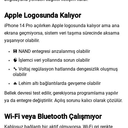
Apple Logosunda Kalıyor
iPhone 14 Pro açılırken Apple logosunda kalıyor ama ana
ekrana geçmiyorsa, sistem veri taşıma sürecinde aksama
yaşanıyor olabilir.
💾 NAND entegresi arızalanmış olabilir
🧠 İşlemci veri yollarında sorun olabilir
🔧 Voltaj regülasyon hatlarında dengesizlik oluşmuş
olabilir
🔥 Lehim altı bağlantılarda gevşeme olabilir
Bellek devresi test edilir, gerekiyorsa programlama yapılır
ya da entegre değiştirilir. Açılış sorunu kalıcı olarak çözülür.
Wi-Fi veya Bluetooth Çalışmıyor
Kablosuz bağlantı hiç aktif olmuyorsa, Wi-Fi gri renkte