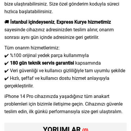
bize ulaştırabilirsiniz. Size özel gönderim koduyla süreci
hızlıca başlatabilirsiniz.
🚚
İstanbul içindeyseniz
,
Express Kurye hizmetimiz
sayesinde cihazınız adresinizden teslim alınır, onarım
sonrası aynı gün içinde adresinize geri getirilir.
Tüm onarım hizmetlerimiz:
✔️ %100 orijinal yedek parça kullanımıyla
✔️
180 gün teknik servis garantisi
kapsamında
✔️ Veri güvenliği ve kullanıcı gizliliğiyle tam uyumlu şekilde
✔️ Hızlı, şeffaf ve kullanıcı dostu hizmet anlayışıyla
gerçekleştirilir.
iPhone 14 Pro cihazınızda yaşadığınız tüm anakart
problemleri için bizimle iletişime geçin. Cihazınızı güvenle
teslim edin, ilk günkü performansıyla size geri ulaştıralım.
YORUMLAR
(0)