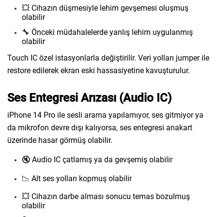
💥 Cihazın düşmesiyle lehim gevşemesi oluşmuş
olabilir
🔧 Önceki müdahalelerde yanlış lehim uygulanmış
olabilir
Touch IC özel istasyonlarla değiştirilir. Veri yolları jumper ile
restore edilerek ekran eski hassasiyetine kavuşturulur.
Ses Entegresi Arızası (Audio IC)
iPhone 14 Pro ile sesli arama yapılamıyor, ses gitmiyor ya
da mikrofon devre dışı kalıyorsa, ses entegresi anakart
üzerinde hasar görmüş olabilir.
🔇 Audio IC çatlamış ya da gevşemiş olabilir
📉 Alt ses yolları kopmuş olabilir
💥 Cihazın darbe alması sonucu temas bozulmuş
olabilir