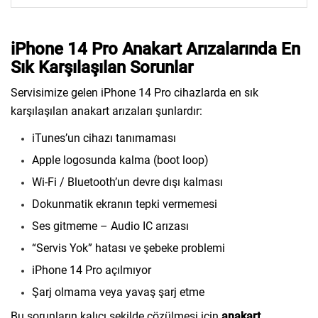
iPhone 14 Pro Anakart Arızalarında En
Sık Karşılaşılan Sorunlar
Servisimize gelen iPhone 14 Pro cihazlarda en sık
karşılaşılan anakart arızaları şunlardır:
iTunes’un cihazı tanımaması
Apple logosunda kalma (boot loop)
Wi-Fi / Bluetooth’un devre dışı kalması
Dokunmatik ekranın tepki vermemesi
Ses gitmeme – Audio IC arızası
“Servis Yok” hatası ve şebeke problemi
iPhone 14 Pro açılmıyor
Şarj olmama veya yavaş şarj etme
Bu sorunların kalıcı şekilde çözülmesi için
anakart