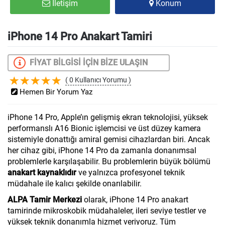
İletişim
Konum
iPhone 14 Pro Anakart Tamiri
FİYAT BİLGİSİ İÇİN BİZE ULAŞIN
( 0 Kullanıcı Yorumu )
Hemen Bir Yorum Yaz
iPhone 14 Pro, Apple’ın gelişmiş ekran teknolojisi, yüksek
performanslı A16 Bionic işlemcisi ve üst düzey kamera
sistemiyle donattığı amiral gemisi cihazlardan biri. Ancak
her cihaz gibi, iPhone 14 Pro da zamanla donanımsal
problemlerle karşılaşabilir. Bu problemlerin büyük bölümü
anakart kaynaklıdır
ve yalnızca profesyonel teknik
müdahale ile kalıcı şekilde onarılabilir.
ALPA Tamir Merkezi
olarak, iPhone 14 Pro anakart
tamirinde mikroskobik müdahaleler, ileri seviye testler ve
yüksek teknik donanımla hizmet veriyoruz. Tüm