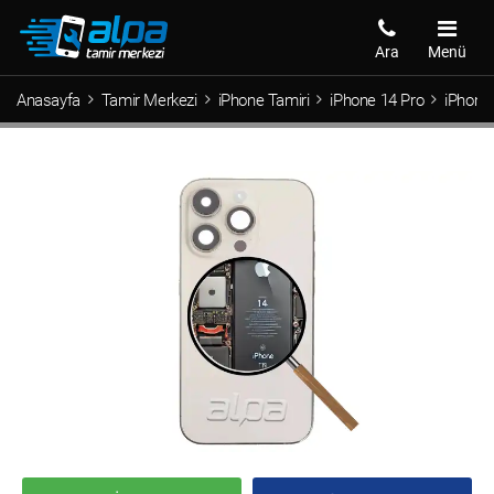
Ara
Menü
Anasayfa
Tamir Merkezi
iPhone Tamiri
iPhone 14 Pro
iPhone 