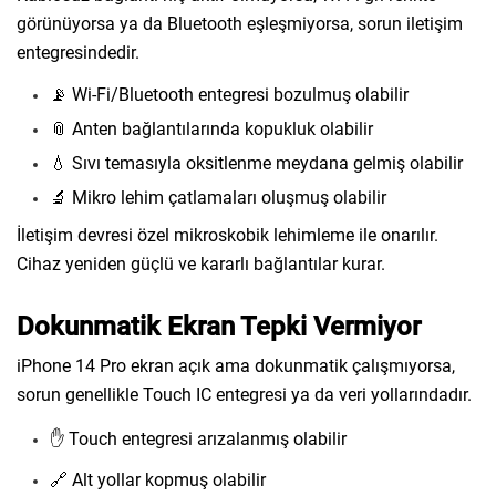
görünüyorsa ya da Bluetooth eşleşmiyorsa, sorun iletişim
entegresindedir.
📡 Wi-Fi/Bluetooth entegresi bozulmuş olabilir
📎 Anten bağlantılarında kopukluk olabilir
💧 Sıvı temasıyla oksitlenme meydana gelmiş olabilir
🔬 Mikro lehim çatlamaları oluşmuş olabilir
İletişim devresi özel mikroskobik lehimleme ile onarılır.
Cihaz yeniden güçlü ve kararlı bağlantılar kurar.
Dokunmatik Ekran Tepki Vermiyor
iPhone 14 Pro ekran açık ama dokunmatik çalışmıyorsa,
sorun genellikle Touch IC entegresi ya da veri yollarındadır.
✋ Touch entegresi arızalanmış olabilir
🔗 Alt yollar kopmuş olabilir