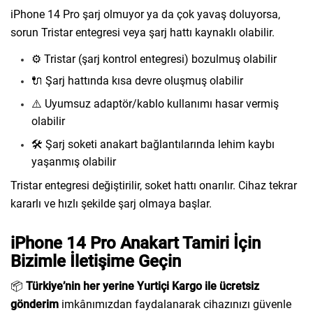
iPhone 14 Pro şarj olmuyor ya da çok yavaş doluyorsa,
sorun Tristar entegresi veya şarj hattı kaynaklı olabilir.
⚙️ Tristar (şarj kontrol entegresi) bozulmuş olabilir
🔌 Şarj hattında kısa devre oluşmuş olabilir
⚠️ Uyumsuz adaptör/kablo kullanımı hasar vermiş
olabilir
🛠️ Şarj soketi anakart bağlantılarında lehim kaybı
yaşanmış olabilir
Tristar entegresi değiştirilir, soket hattı onarılır. Cihaz tekrar
kararlı ve hızlı şekilde şarj olmaya başlar.
iPhone 14 Pro Anakart Tamiri İçin
Bizimle İletişime Geçin
📦
Türkiye’nin her yerine Yurtiçi Kargo ile ücretsiz
gönderim
imkânımızdan faydalanarak cihazınızı güvenle