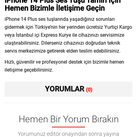
iPhone 14 Plus Ses Tuşu Tamiri İçin
Hemen Bizimle İletişime Geçin
iPhone 14 Plus ses tuşlarında yaşadığınız sorunları
gidermek için Türkiye’nin her yerinden ücretsiz Yurtiçi Kargo
veya İstanbul içi Express Kurye ile cihazınızı servisimize
ulaştırabilirsiniz. Dilerseniz cihazınızı doğrudan teknik
servis merkezimize getirerek elden teslim edebilirsiniz.
Hızlı, güvenilir ve profesyonel destek için bizimle hemen
iletişime geçebilirsiniz.
YORUMLAR
(0)
Hemen Bir Yorum Bırakın
Yorumunuz editör onayından sonra yayına