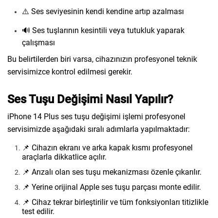
⚠️ Ses seviyesinin kendi kendine artıp azalması
🔊 Ses tuşlarının kesintili veya tutukluk yaparak
çalışması
Bu belirtilerden biri varsa, cihazınızın profesyonel teknik
servisimizce kontrol edilmesi gerekir.
Ses Tuşu Değişimi Nasıl Yapılır?
iPhone 14 Plus ses tuşu değişimi işlemi profesyonel
servisimizde aşağıdaki sıralı adımlarla yapılmaktadır:
📌 Cihazın ekranı ve arka kapak kısmı profesyonel
araçlarla dikkatlice açılır.
📌 Arızalı olan ses tuşu mekanizması özenle çıkarılır.
📌 Yerine orijinal Apple ses tuşu parçası monte edilir.
📌 Cihaz tekrar birleştirilir ve tüm fonksiyonları titizlikle
test edilir.