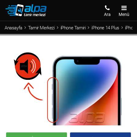
Ara
Menü
Anasayfa
Tamir Merkezi
iPhone Tamiri
iPhone 14 Plus
iPhone