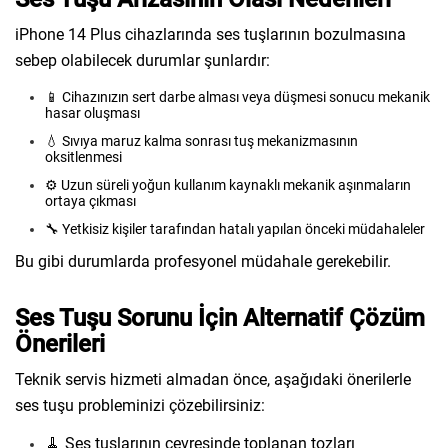
iPhone 14 Plus cihazlarında ses tuşlarının bozulmasına
sebep olabilecek durumlar şunlardır:
📱 Cihazınızın sert darbe alması veya düşmesi sonucu mekanik
hasar oluşması
💧 Sıvıya maruz kalma sonrası tuş mekanizmasının
oksitlenmesi
⚙️ Uzun süreli yoğun kullanım kaynaklı mekanik aşınmaların
ortaya çıkması
🔧 Yetkisiz kişiler tarafından hatalı yapılan önceki müdahaleler
Bu gibi durumlarda profesyonel müdahale gerekebilir.
Ses Tuşu Sorunu İçin Alternatif Çözüm
Önerileri
Teknik servis hizmeti almadan önce, aşağıdaki önerilerle
ses tuşu probleminizi çözebilirsiniz:
🧹 Ses tuşlarının çevresinde toplanan tozları