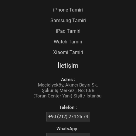
iPhone Tamiri
Samsung Tamiri
iPad Tamiri
Watch Tamiri
Xiaomi Tamiri
İletişim
Adres :
Mecidiyeköy, Akıncı Bayırı Sk.
Şükür İş Merkezi, No:10/B
(Torun Center Yanı) Şişli / İstanbul
Telefon :
+90 (212) 274 25 74
WhatsApp :