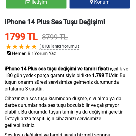
İletişim
Konum
iPhone 14 Plus Ses Tuşu Değişimi
1799 TL
3799 TL
( 0 Kullanıcı Yorumu )
Hemen Bir Yorum Yaz
iPhone 14 Plus ses tuşu değişimi ve tamiri fiyatı
işçilik ve
180 gün yedek parça garantisiyle birlikte
1.799 TL
'dir. Bu
tuşun onarım süresi servisimize gelmeniz durumunda
ortalama 3 saattir.
Cihazınızın ses tuşu kısmından düşme, sıvı alma ya da
darbe durumlarında ses tuşu bozulabilir ve çalışmıyor
olabilir. Bu durumda tuşun tamiri ya da değişimi gerekir.
Detaylı arıza tespiti için cihazınızı servisimize
getirebilirsiniz.
Ses tuşu değişimi ve tamiri servis hizmeti sonrası