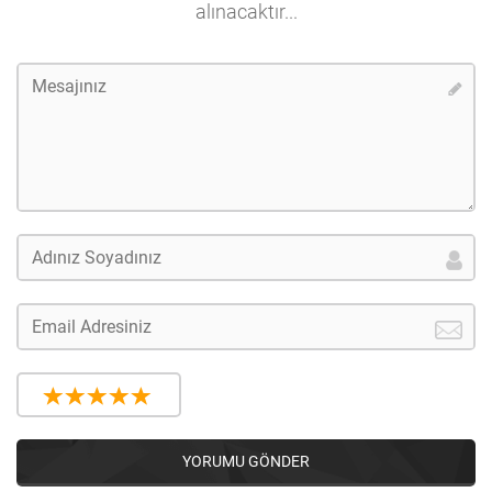
alınacaktır...
YORUMU GÖNDER