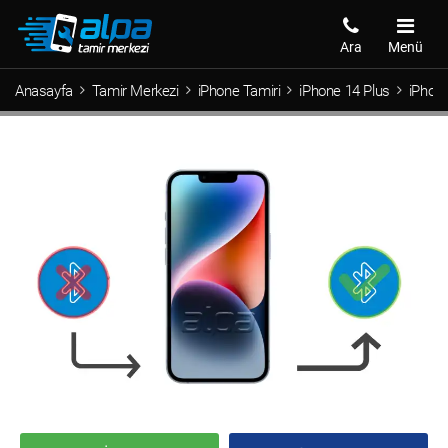
Ara
Menü
Anasayfa
Tamir Merkezi
iPhone Tamiri
iPhone 14 Plus
iPhone