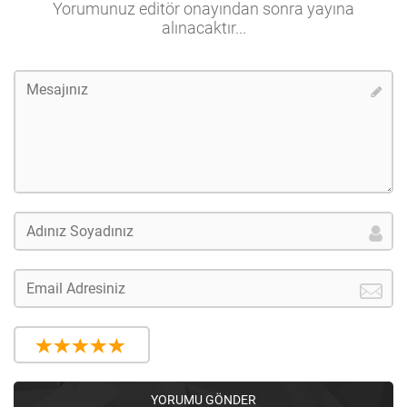
Yorumunuz editör onayından sonra yayına
alınacaktır...
YORUMU GÖNDER