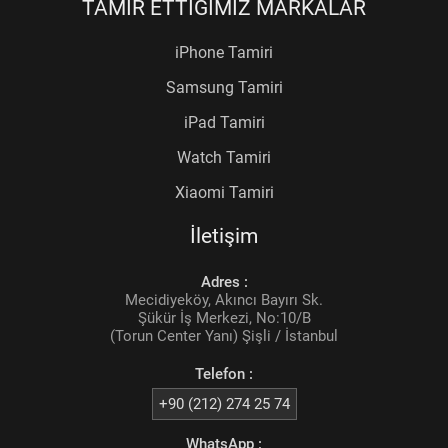
TAMİR ETTİĞİMİZ MARKALAR
iPhone Tamiri
Samsung Tamiri
iPad Tamiri
Watch Tamiri
Xiaomi Tamiri
İletişim
Adres :
Mecidiyeköy, Akıncı Bayırı Sk.
Şükür İş Merkezi, No:10/B
(Torun Center Yanı) Şişli / İstanbul
Telefon :
+90 (212) 274 25 74
WhatsApp :