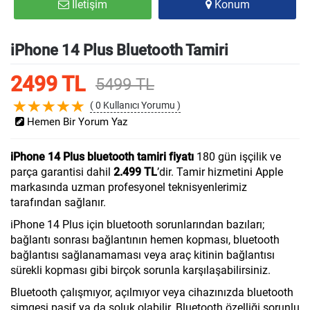
İletişim
Konum
iPhone 14 Plus Bluetooth Tamiri
2499 TL
5499 TL
( 0 Kullanıcı Yorumu )
Hemen Bir Yorum Yaz
iPhone 14 Plus bluetooth tamiri fiyatı
180 gün işçilik ve
parça garantisi dahil
2.499 TL
’dir. Tamir hizmetini Apple
markasında uzman profesyonel teknisyenlerimiz
tarafından sağlanır.
iPhone 14 Plus için bluetooth sorunlarından bazıları;
bağlantı sonrası bağlantının hemen kopması, bluetooth
bağlantısı sağlanamaması veya araç kitinin bağlantısı
sürekli kopması gibi birçok sorunla karşılaşabilirsiniz.
Bluetooth çalışmıyor, açılmıyor veya cihazınızda bluetooth
simgesi pasif ya da soluk olabilir. Bluetooth özelliği sorunlu