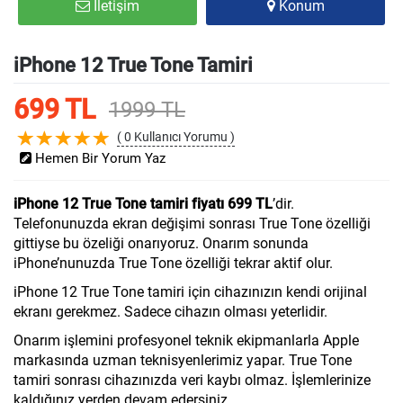
İletişim
Konum
iPhone 12 True Tone Tamiri
699 TL
1999 TL
( 0 Kullanıcı Yorumu )
Hemen Bir Yorum Yaz
iPhone 12 True Tone tamiri fiyatı 699 TL
’dir.
Telefonunuzda ekran değişimi sonrası True Tone özelliği
gittiyse bu özeliği onarıyoruz. Onarım sonunda
iPhone’nunuzda True Tone özelliği tekrar aktif olur.
iPhone 12 True Tone tamiri için cihazınızın kendi orijinal
ekranı gerekmez. Sadece cihazın olması yeterlidir.
Onarım işlemini profesyonel teknik ekipmanlarla Apple
markasında uzman teknisyenlerimiz yapar. True Tone
tamiri sonrası cihazınızda veri kaybı olmaz. İşlemlerinize
kaldığınız yerden devam edersiniz.