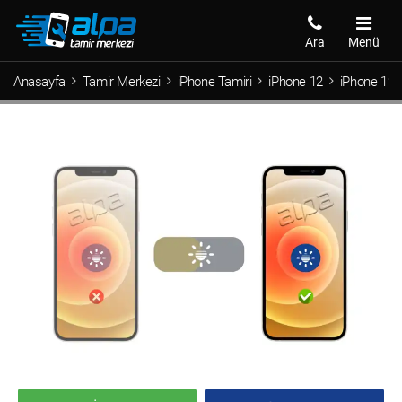
Ara
Menü
Anasayfa
Tamir Merkezi
iPhone Tamiri
iPhone 12
iPhone 12 