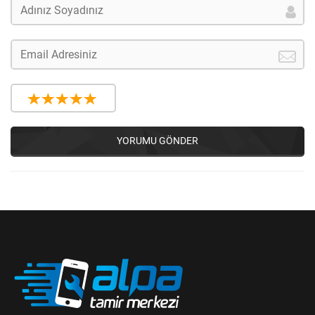
YORUMU GÖNDER