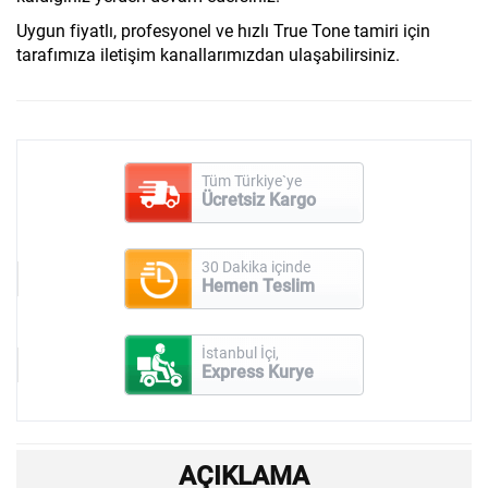
Uygun fiyatlı, profesyonel ve hızlı True Tone tamiri için
tarafımıza iletişim kanallarımızdan ulaşabilirsiniz.
Tüm Türkiye`ye
Ücretsiz Kargo
30 Dakika içinde
Hemen Teslim
İstanbul İçi,
Express Kurye
AÇIKLAMA