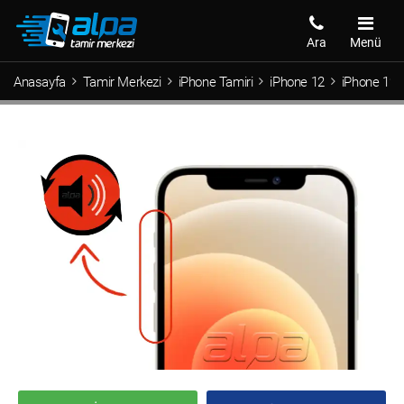
Ara
Menü
Anasayfa
Tamir Merkezi
iPhone Tamiri
iPhone 12
iPhone 12 