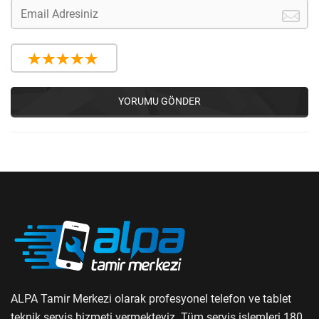
YORUMU GÖNDER
ALPA Tamir Merkezi olarak profesyonel telefon ve tablet
teknik servis hizmeti vermekteyiz. Tüm servis işlemleri 180