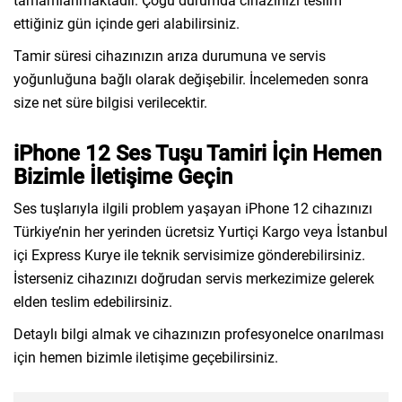
tamamlanmaktadır. Çoğu durumda cihazınızı teslim
ettiğiniz gün içinde geri alabilirsiniz.
Tamir süresi cihazınızın arıza durumuna ve servis
yoğunluğuna bağlı olarak değişebilir. İncelemeden sonra
size net süre bilgisi verilecektir.
iPhone 12 Ses Tuşu Tamiri İçin Hemen
Bizimle İletişime Geçin
Ses tuşlarıyla ilgili problem yaşayan iPhone 12 cihazınızı
Türkiye’nin her yerinden ücretsiz Yurtiçi Kargo veya İstanbul
içi Express Kurye ile teknik servisimize gönderebilirsiniz.
İsterseniz cihazınızı doğrudan servis merkezimize gelerek
elden teslim edebilirsiniz.
Detaylı bilgi almak ve cihazınızın profesyonelce onarılması
için hemen bizimle iletişime geçebilirsiniz.