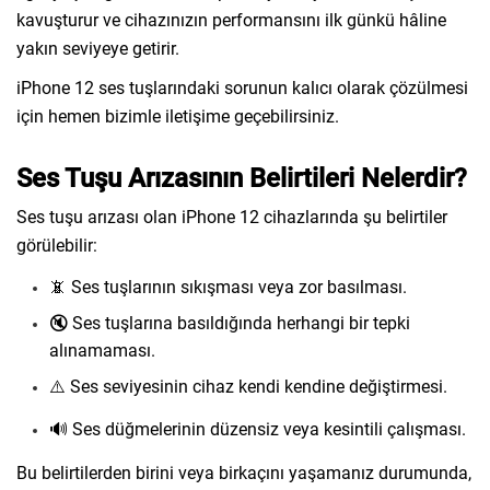
kavuşturur ve cihazınızın performansını ilk günkü hâline
yakın seviyeye getirir.
iPhone 12 ses tuşlarındaki sorunun kalıcı olarak çözülmesi
için hemen bizimle iletişime geçebilirsiniz.
Ses Tuşu Arızasının Belirtileri Nelerdir?
Ses tuşu arızası olan iPhone 12 cihazlarında şu belirtiler
görülebilir:
📵 Ses tuşlarının sıkışması veya zor basılması.
🔇 Ses tuşlarına basıldığında herhangi bir tepki
alınamaması.
⚠️ Ses seviyesinin cihaz kendi kendine değiştirmesi.
🔊 Ses düğmelerinin düzensiz veya kesintili çalışması.
Bu belirtilerden birini veya birkaçını yaşamanız durumunda,