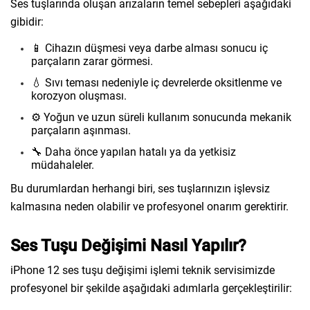
Ses tuşlarında oluşan arızaların temel sebepleri aşağıdaki
gibidir:
📱 Cihazın düşmesi veya darbe alması sonucu iç
parçaların zarar görmesi.
💧 Sıvı teması nedeniyle iç devrelerde oksitlenme ve
korozyon oluşması.
⚙️ Yoğun ve uzun süreli kullanım sonucunda mekanik
parçaların aşınması.
🔧 Daha önce yapılan hatalı ya da yetkisiz
müdahaleler.
Bu durumlardan herhangi biri, ses tuşlarınızın işlevsiz
kalmasına neden olabilir ve profesyonel onarım gerektirir.
Ses Tuşu Değişimi Nasıl Yapılır?
iPhone 12 ses tuşu değişimi işlemi teknik servisimizde
profesyonel bir şekilde aşağıdaki adımlarla gerçekleştirilir: