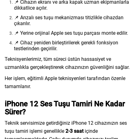
📌 Cihazın ekranı ve arka kapak uzman ekipmanlarla
dikkatlice açılır.
📌 Arızalı ses tuşu mekanizması titizlikle cihazdan
çıkarılır.
📌 Yerine orijinal Apple ses tuşu parçası monte edilir.
📌 Cihaz yeniden birleştirilerek gerekli fonksiyon
testlerinden geçirilir.
Teknisyenlerimiz, tüm süreci üstün hassasiyet ve
uzmanlıkla gerçekleştirerek cihazınızın güvenliğini sağlar.
Her işlem, eğitimli Apple teknisyenleri tarafından özenle
tamamlanır.
iPhone 12 Ses Tuşu Tamiri Ne Kadar
Sürer?
Teknik servisimize getirdiğiniz iPhone 12 cihazınızın ses
tuşu tamiri işlemi genellikle
2-3 saat
içinde