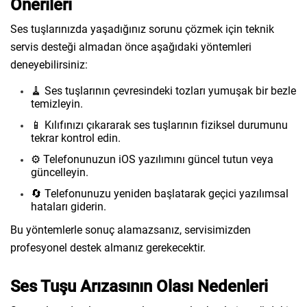
Önerileri
Ses tuşlarınızda yaşadığınız sorunu çözmek için teknik
servis desteği almadan önce aşağıdaki yöntemleri
deneyebilirsiniz:
🧹 Ses tuşlarının çevresindeki tozları yumuşak bir bezle
temizleyin.
📱 Kılıfınızı çıkararak ses tuşlarının fiziksel durumunu
tekrar kontrol edin.
⚙️ Telefonunuzun iOS yazılımını güncel tutun veya
güncelleyin.
🔄 Telefonunuzu yeniden başlatarak geçici yazılımsal
hataları giderin.
Bu yöntemlerle sonuç alamazsanız, servisimizden
profesyonel destek almanız gerekecektir.
Ses Tuşu Arızasının Olası Nedenleri