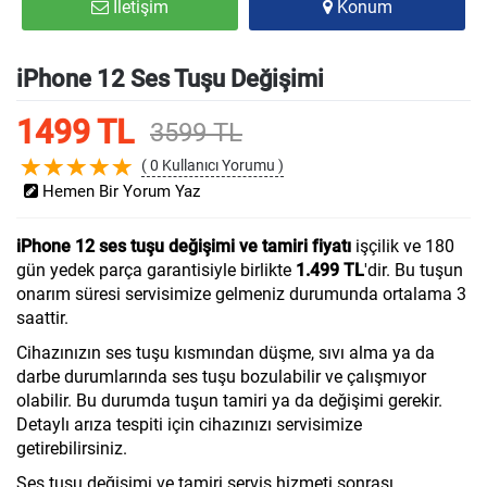
İletişim
Konum
iPhone 12 Ses Tuşu Değişimi
1499 TL
3599 TL
( 0 Kullanıcı Yorumu )
Hemen Bir Yorum Yaz
iPhone 12 ses tuşu değişimi ve tamiri fiyatı
işçilik ve 180
gün yedek parça garantisiyle birlikte
1.499 TL
'dir. Bu tuşun
onarım süresi servisimize gelmeniz durumunda ortalama 3
saattir.
Cihazınızın ses tuşu kısmından düşme, sıvı alma ya da
darbe durumlarında ses tuşu bozulabilir ve çalışmıyor
olabilir. Bu durumda tuşun tamiri ya da değişimi gerekir.
Detaylı arıza tespiti için cihazınızı servisimize
getirebilirsiniz.
Ses tuşu değişimi ve tamiri servis hizmeti sonrası