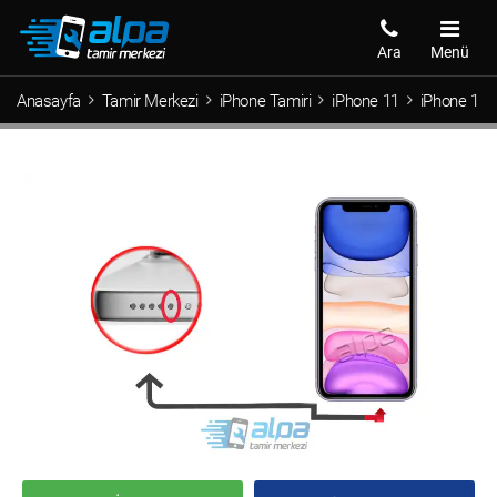
Ara
Menü
Anasayfa
Tamir Merkezi
iPhone Tamiri
iPhone 11
iPhone 11 