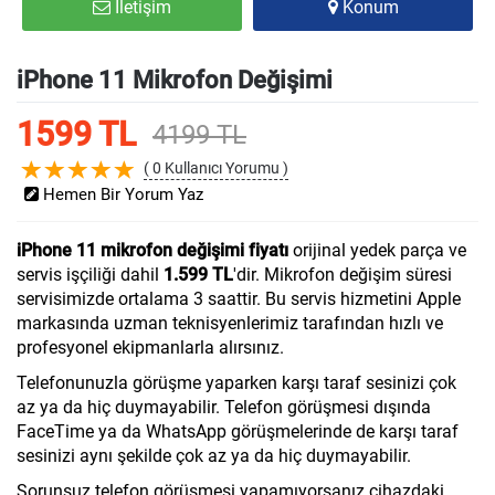
İletişim
Konum
iPhone 11 Mikrofon Değişimi
1599 TL
4199 TL
( 0 Kullanıcı Yorumu )
Hemen Bir Yorum Yaz
iPhone 11 mikrofon değişimi fiyatı
orijinal yedek parça ve
servis işçiliği dahil
1.599 TL
'dir. Mikrofon değişim süresi
servisimizde ortalama 3 saattir. Bu servis hizmetini Apple
markasında uzman teknisyenlerimiz tarafından hızlı ve
profesyonel ekipmanlarla alırsınız.
Telefonunuzla görüşme yaparken karşı taraf sesinizi çok
az ya da hiç duymayabilir. Telefon görüşmesi dışında
FaceTime ya da WhatsApp görüşmelerinde de karşı taraf
sesinizi aynı şekilde çok az ya da hiç duymayabilir.
Sorunsuz telefon görüşmesi yapamıyorsanız cihazdaki