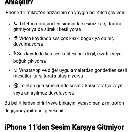
Anlaşılır?
iPhone 11 mikrofon arızasının en yaygın belirtileri şöyledir:
📞 Telefon görüşmeleri sırasında sesiniz karşı tarafa
gitmiyor ya da sürekli kesiliyorsa
🎥 Video kaydında ses çok kısık, boğuk ya da hiç
duyulmuyorsa
🎙️ Ses kaydederken ses kalitesi net değil, cızırtılı veya
boğuk çıkıyorsa
📵 WhatsApp ve diğer uygulamalardan gönderilen sesli
mesajlar karşı tarafa ulaşmıyorsa
🔇 Telefon görüşmelerinde sesiniz karşı tarafça zayıf
veya anlaşılmaz duyuluyorsa
Bu belirtilerden birini veya birkaçını yaşıyorsanız mikrofon
değişimi yapılması gerekebilir.
iPhone 11'den Sesim Karşıya Gitmiyor