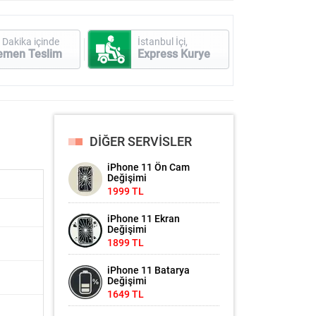
 Dakika içinde
İstanbul İçi,
emen Teslim
Express Kurye
DİĞER SERVİSLER
iPhone 11 Ön Cam
Değişimi
1999 TL
iPhone 11 Ekran
Değişimi
1899 TL
iPhone 11 Batarya
Değişimi
1649 TL