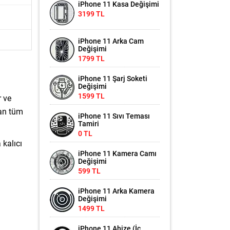
iPhone 11 Kasa Değişimi
3199 TL
iPhone 11 Arka Cam
Değişimi
1799 TL
iPhone 11 Şarj Soketi
Değişimi
1599 TL
r ve
lan tüm
iPhone 11 Sıvı Teması
Tamiri
0 TL
 kalıcı
iPhone 11 Kamera Camı
Değişimi
599 TL
iPhone 11 Arka Kamera
Değişimi
1499 TL
iPhone 11 Ahize (İç