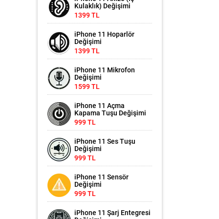
Kulaklık) Değişimi
1399 TL
iPhone 11 Hoparlör
Değişimi
1399 TL
iPhone 11 Mikrofon
Değişimi
1599 TL
iPhone 11 Açma
Kapama Tuşu Değişimi
999 TL
iPhone 11 Ses Tuşu
Değişimi
999 TL
iPhone 11 Sensör
Değişimi
999 TL
iPhone 11 Şarj Entegresi