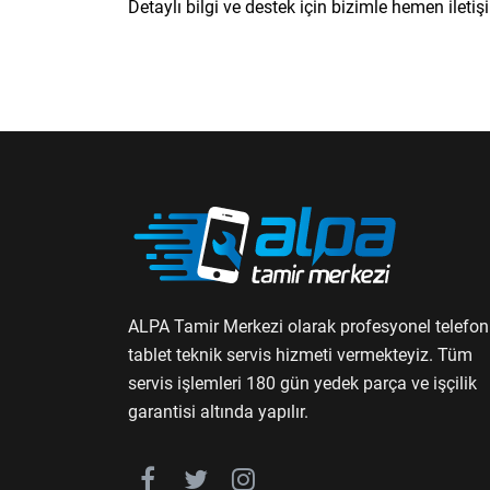
Detaylı bilgi ve destek için bizimle hemen iletiş
ALPA Tamir Merkezi olarak profesyonel telefon
tablet teknik servis hizmeti vermekteyiz. Tüm
servis işlemleri 180 gün yedek parça ve işçilik
garantisi altında yapılır.