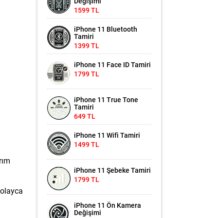
Değişimi
1599 TL
iPhone 11 Bluetooth
Tamiri
1399 TL
iPhone 11 Face ID Tamiri
1799 TL
iPhone 11 True Tone
Tamiri
649 TL
iPhone 11 Wifi Tamiri
1499 TL
arım
iPhone 11 Şebeke Tamiri
1799 TL
kolayca
iPhone 11 Ön Kamera
Değişimi