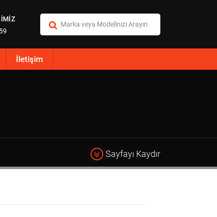
İMİZ
:59
İletişim
Sayfayı Kaydır