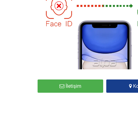
İletişim
K