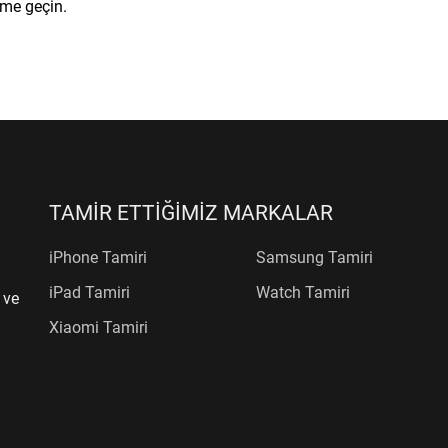
ime geçin.
TAMİR ETTİĞİMİZ MARKALAR
iPhone Tamiri
Samsung Tamiri
iPad Tamiri
Watch Tamiri
 ve
Xiaomi Tamiri