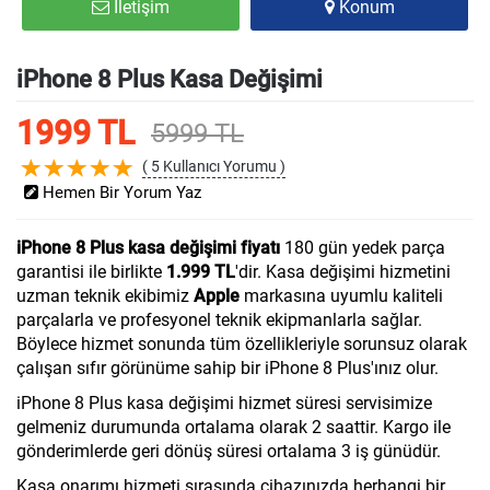
İletişim
Konum
iPhone 8 Plus Kasa Değişimi
1999 TL
5999 TL
( 5 Kullanıcı Yorumu )
Hemen Bir Yorum Yaz
iPhone 8 Plus kasa değişimi fiyatı
180 gün yedek parça
garantisi ile birlikte
1.999 TL
'dir. Kasa değişimi hizmetini
uzman teknik ekibimiz
Apple
markasına uyumlu kaliteli
parçalarla ve profesyonel teknik ekipmanlarla sağlar.
Böylece hizmet sonunda tüm özellikleriyle sorunsuz olarak
çalışan sıfır görünüme sahip bir iPhone 8 Plus'ınız olur.
iPhone 8 Plus kasa değişimi hizmet süresi servisimize
gelmeniz durumunda ortalama olarak 2 saattir. Kargo ile
gönderimlerde geri dönüş süresi ortalama 3 iş günüdür.
Kasa onarımı hizmeti sırasında cihazınızda herhangi bir