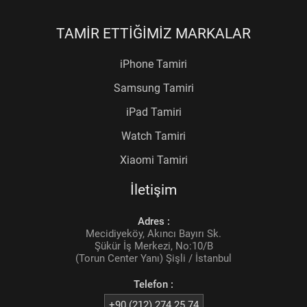
TAMİR ETTİĞİMİZ MARKALAR
iPhone Tamiri
Samsung Tamiri
iPad Tamiri
Watch Tamiri
Xiaomi Tamiri
İletişim
Adres :
Mecidiyeköy, Akıncı Bayırı Sk.
Şükür İş Merkezi, No:10/B
(Torun Center Yanı) Şişli / İstanbul
Telefon :
+90 (212) 274 25 74