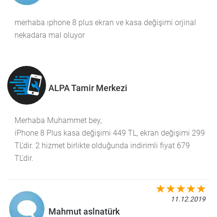
merhaba ıphone 8 plus ekran ve kasa değişimi orjinal
nekadara mal oluyor
ALPA Tamir Merkezi
Merhaba Muhammet bey,
iPhone 8 Plus kasa değişimi 449 TL, ekran değişimi 299
TL'dir. 2 hizmet birlikte olduğunda indirimli fiyat 679
TL'dir.
11.12.2019
Mahmut aslnatürk