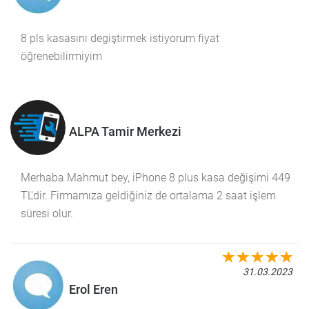
8 pls kasasını degiştirmek istiyorum fiyat
öğrenebilirmiyim
ALPA Tamir Merkezi
Merhaba Mahmut bey, iPhone 8 plus kasa değişimi 449
TL'dir. Firmamıza geldiğiniz de ortalama 2 saat işlem
süresi olur.
31.03.2023
Erol Eren