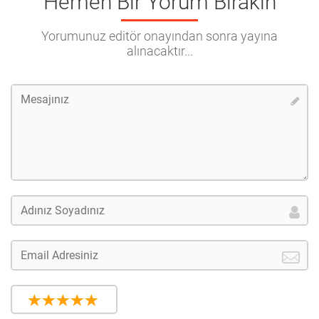
Hemen Bir Yorum Bırakın
Yorumunuz editör onayından sonra yayına
alınacaktır...