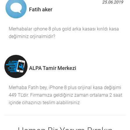
25.06.2019
Fatih aker
Merhabalar ıphone 8 plus gold arka kasası kırıldı kasa
değiminiz orjinalmidir?
ALPA Tamir Merkezi
Merhaba Fatih bey, iPhone 8 plus orijinal kasa değişimi
449 TL'dir. Firmamıza geldiğiniz zaman ortalama 2 saat
içinde cihazınızı teslim alabilirsiniz