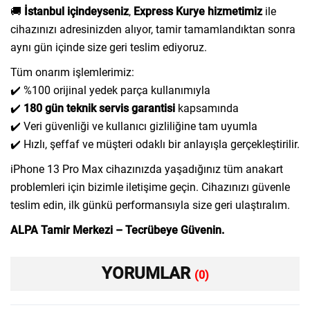
🚚
İstanbul içindeyseniz
,
Express Kurye hizmetimiz
ile
cihazınızı adresinizden alıyor, tamir tamamlandıktan sonra
aynı gün içinde size geri teslim ediyoruz.
Tüm onarım işlemlerimiz:
✔️ %100 orijinal yedek parça kullanımıyla
✔️
180 gün teknik servis garantisi
kapsamında
✔️ Veri güvenliği ve kullanıcı gizliliğine tam uyumla
✔️ Hızlı, şeffaf ve müşteri odaklı bir anlayışla gerçekleştirilir.
iPhone 13 Pro Max cihazınızda yaşadığınız tüm anakart
problemleri için bizimle iletişime geçin. Cihazınızı güvenle
teslim edin, ilk günkü performansıyla size geri ulaştıralım.
ALPA Tamir Merkezi – Tecrübeye Güvenin.
YORUMLAR
(0)