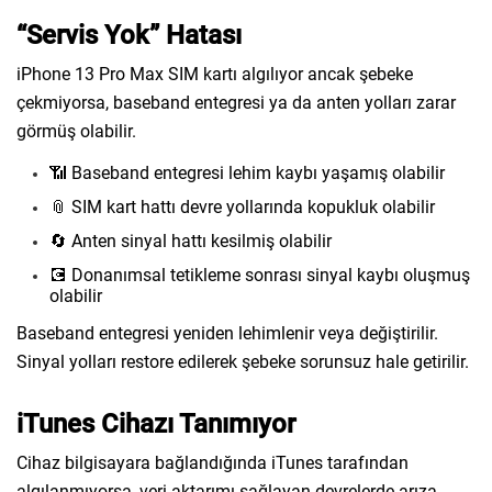
“Servis Yok” Hatası
iPhone 13 Pro Max SIM kartı algılıyor ancak şebeke
çekmiyorsa, baseband entegresi ya da anten yolları zarar
görmüş olabilir.
📶 Baseband entegresi lehim kaybı yaşamış olabilir
📎 SIM kart hattı devre yollarında kopukluk olabilir
🔄 Anten sinyal hattı kesilmiş olabilir
💽 Donanımsal tetikleme sonrası sinyal kaybı oluşmuş
olabilir
Baseband entegresi yeniden lehimlenir veya değiştirilir.
Sinyal yolları restore edilerek şebeke sorunsuz hale getirilir.
iTunes Cihazı Tanımıyor
Cihaz bilgisayara bağlandığında iTunes tarafından
algılanmıyorsa, veri aktarımı sağlayan devrelerde arıza