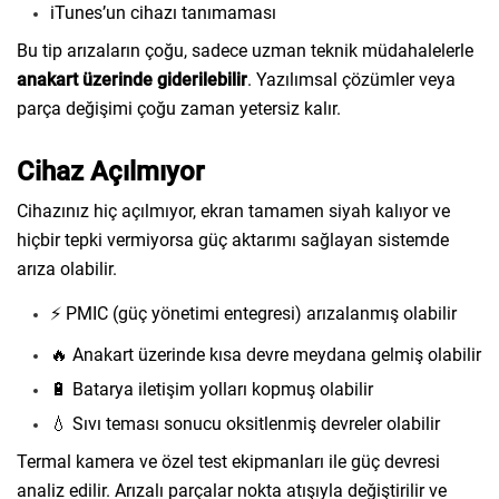
iTunes’un cihazı tanımaması
Bu tip arızaların çoğu, sadece uzman teknik müdahalelerle
anakart üzerinde giderilebilir
. Yazılımsal çözümler veya
parça değişimi çoğu zaman yetersiz kalır.
Cihaz Açılmıyor
Cihazınız hiç açılmıyor, ekran tamamen siyah kalıyor ve
hiçbir tepki vermiyorsa güç aktarımı sağlayan sistemde
arıza olabilir.
⚡ PMIC (güç yönetimi entegresi) arızalanmış olabilir
🔥 Anakart üzerinde kısa devre meydana gelmiş olabilir
🔋 Batarya iletişim yolları kopmuş olabilir
💧 Sıvı teması sonucu oksitlenmiş devreler olabilir
Termal kamera ve özel test ekipmanları ile güç devresi
analiz edilir. Arızalı parçalar nokta atışıyla değiştirilir ve