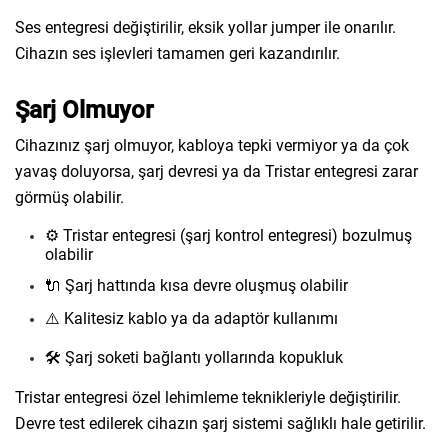
Ses entegresi değiştirilir, eksik yollar jumper ile onarılır.
Cihazın ses işlevleri tamamen geri kazandırılır.
Şarj Olmuyor
Cihazınız şarj olmuyor, kabloya tepki vermiyor ya da çok
yavaş doluyorsa, şarj devresi ya da Tristar entegresi zarar
görmüş olabilir.
⚙️ Tristar entegresi (şarj kontrol entegresi) bozulmuş
olabilir
🔌 Şarj hattında kısa devre oluşmuş olabilir
⚠️ Kalitesiz kablo ya da adaptör kullanımı
🛠️ Şarj soketi bağlantı yollarında kopukluk
Tristar entegresi özel lehimleme teknikleriyle değiştirilir.
Devre test edilerek cihazın şarj sistemi sağlıklı hale getirilir.