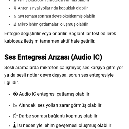
📡 Wi-Fi/Bluetooth entegresi yanmış olabilir
📎 Anten sinyal yollarında kopukluk olabilir
💧 Sıvı teması sonrası devre oksitlenmiş olabilir
🔬 Mikro lehim çatlamaları oluşmuş olabilir
Entegre değiştirilir veya onarılır. Bağlantılar test edilerek
kablosuz iletişim tamamen aktif hale getirilir.
Ses Entegresi Arızası (Audio IC)
Sesli aramalarda mikrofon çalışmıyor, ses karşıya gitmiyor
ya da sesli notlar devre dışıysa, sorun ses entegresiyle
ilgilidir.
🔇 Audio IC entegresi çatlamış olabilir
📉 Altındaki ses yolları zarar görmüş olabilir
💥 Darbe sonrası bağlantı kopmuş olabilir
🌡️ Isı nedeniyle lehim gevşemesi oluşmuş olabilir