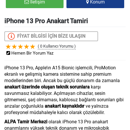
İletişim
Konum
iPhone 13 Pro Anakart Tamiri
FİYAT BİLGİSİ İÇİN BİZE ULAŞIN
( 0 Kullanıcı Yorumu )
Hemen Bir Yorum Yaz
iPhone 13 Pro, Apple’ın A15 Bionic işlemcili, ProMotion
ekranlı ve gelişmiş kamera sistemine sahip premium
modellerinden biri. Ancak bu güçlü donanım da zamanla
anakart üzerinde oluşan teknik sorunlara
karşı
savunmasız kalabiliyor. Açılmayan cihazlar, sesin
gitmemesi, şarj olmaması, kablosuz bağlantı sorunları gibi
arızalar çoğunlukla
anakart kaynaklıdır
ve yalnızca
profesyonel müdahaleyle kalıcı olarak çözülebilir.
ALPA Tamir Merkezi
olarak iPhone 13 Pro anakart
onarımlarını yüksek teknik donanım ve mikroskobik