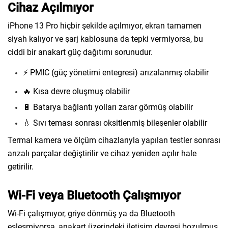
Cihaz Açılmıyor
iPhone 13 Pro hiçbir şekilde açılmıyor, ekran tamamen
siyah kalıyor ve şarj kablosuna da tepki vermiyorsa, bu
ciddi bir anakart güç dağıtımı sorunudur.
⚡ PMIC (güç yönetimi entegresi) arızalanmış olabilir
🔥 Kısa devre oluşmuş olabilir
🔋 Batarya bağlantı yolları zarar görmüş olabilir
💧 Sıvı teması sonrası oksitlenmiş bileşenler olabilir
Termal kamera ve ölçüm cihazlarıyla yapılan testler sonrası
arızalı parçalar değiştirilir ve cihaz yeniden açılır hale
getirilir.
Wi-Fi veya Bluetooth Çalışmıyor
Wi-Fi çalışmıyor, griye dönmüş ya da Bluetooth
eşleşmiyorsa, anakart üzerindeki iletişim devresi bozulmuş