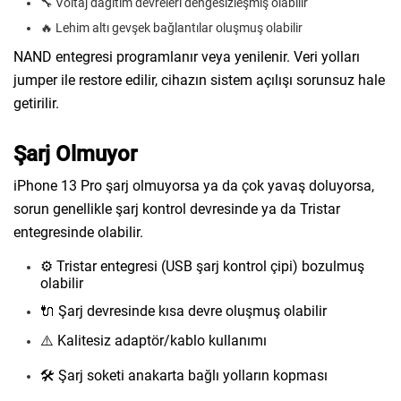
🔧 Voltaj dağıtım devreleri dengesizleşmiş olabilir
🔥 Lehim altı gevşek bağlantılar oluşmuş olabilir
NAND entegresi programlanır veya yenilenir. Veri yolları
jumper ile restore edilir, cihazın sistem açılışı sorunsuz hale
getirilir.
Şarj Olmuyor
iPhone 13 Pro şarj olmuyorsa ya da çok yavaş doluyorsa,
sorun genellikle şarj kontrol devresinde ya da Tristar
entegresinde olabilir.
⚙️ Tristar entegresi (USB şarj kontrol çipi) bozulmuş
olabilir
🔌 Şarj devresinde kısa devre oluşmuş olabilir
⚠️ Kalitesiz adaptör/kablo kullanımı
🛠️ Şarj soketi anakarta bağlı yolların kopması