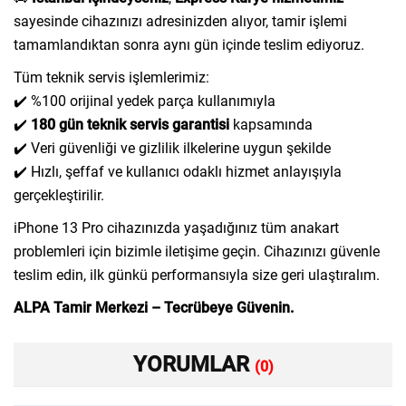
sayesinde cihazınızı adresinizden alıyor, tamir işlemi
tamamlandıktan sonra aynı gün içinde teslim ediyoruz.
Tüm teknik servis işlemlerimiz:
✔️ %100 orijinal yedek parça kullanımıyla
✔️
180 gün teknik servis garantisi
kapsamında
✔️ Veri güvenliği ve gizlilik ilkelerine uygun şekilde
✔️ Hızlı, şeffaf ve kullanıcı odaklı hizmet anlayışıyla
gerçekleştirilir.
iPhone 13 Pro cihazınızda yaşadığınız tüm anakart
problemleri için bizimle iletişime geçin. Cihazınızı güvenle
teslim edin, ilk günkü performansıyla size geri ulaştıralım.
ALPA Tamir Merkezi – Tecrübeye Güvenin.
YORUMLAR
(0)