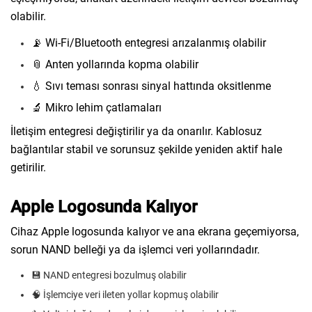
olabilir.
📡 Wi-Fi/Bluetooth entegresi arızalanmış olabilir
📎 Anten yollarında kopma olabilir
💧 Sıvı teması sonrası sinyal hattında oksitlenme
🔬 Mikro lehim çatlamaları
İletişim entegresi değiştirilir ya da onarılır. Kablosuz
bağlantılar stabil ve sorunsuz şekilde yeniden aktif hale
getirilir.
Apple Logosunda Kalıyor
Cihaz Apple logosunda kalıyor ve ana ekrana geçemiyorsa,
sorun NAND belleği ya da işlemci veri yollarındadır.
💾 NAND entegresi bozulmuş olabilir
🧠 İşlemciye veri ileten yollar kopmuş olabilir