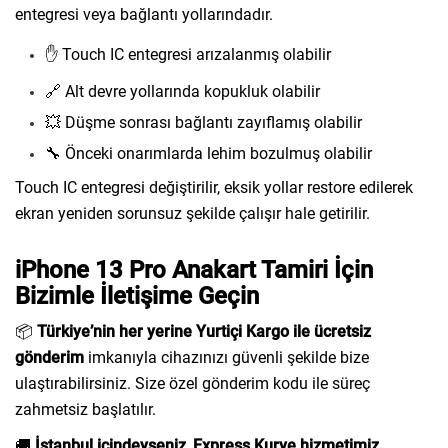
entegresi veya bağlantı yollarındadır.
✋ Touch IC entegresi arızalanmış olabilir
🔗 Alt devre yollarında kopukluk olabilir
💥 Düşme sonrası bağlantı zayıflamış olabilir
🔧 Önceki onarımlarda lehim bozulmuş olabilir
Touch IC entegresi değiştirilir, eksik yollar restore edilerek
ekran yeniden sorunsuz şekilde çalışır hale getirilir.
iPhone 13 Pro Anakart Tamiri İçin
Bizimle İletişime Geçin
📦
Türkiye’nin her yerine Yurtiçi Kargo ile ücretsiz
gönderim
imkanıyla cihazınızı güvenli şekilde bize
ulaştırabilirsiniz. Size özel gönderim kodu ile süreç
zahmetsiz başlatılır.
🚚
İstanbul içindeyseniz
,
Express Kurye hizmetimiz