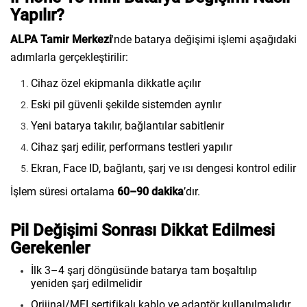
Yapılır?
ALPA Tamir Merkezi
'nde batarya değişimi işlemi aşağıdaki
adımlarla gerçekleştirilir:
Cihaz özel ekipmanla dikkatle açılır
Eski pil güvenli şekilde sistemden ayrılır
Yeni batarya takılır, bağlantılar sabitlenir
Cihaz şarj edilir, performans testleri yapılır
Ekran, Face ID, bağlantı, şarj ve ısı dengesi kontrol edilir
İşlem süresi ortalama
60–90 dakika
’dır.
Pil Değişimi Sonrası Dikkat Edilmesi
Gerekenler
İlk 3–4 şarj döngüsünde batarya tam boşaltılıp
yeniden şarj edilmelidir
Orijinal/MFI sertifikalı kablo ve adaptör kullanılmalıdır