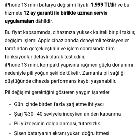
iPhone 13 mini batarya değişimi fiyatı,
1.999 TL’dir
ve bu
hizmete
12 ay garanti ile birlikte uzman servis
uygulamaları
dâhildir.
Bu fiyat kapsamında, cihazınıza yüksek kaliteli bir pil takılır,
değişim işlemi Apple cihazlarında deneyimli teknisyenler
tarafından gerçekleştirilir ve işlem sonrasında tüm
fonksiyonlar detaylı olarak test edilir.
iPhone 13 mini, kompakt yapısına rağmen güçlü donanımı
nedeniyle pili yoğun şekilde tüketir. Zamanla pil sağlığı
düştüğünde cihazda performans kaybı yaşanabilir.
Pil değişimi gerektiğini gösteren yaygın işaretler:
Gün içinde birden fazla şarj etme ihtiyacı
Şarj %30–40 seviyelerindeyken aniden kapanma
Pil yüzdesinin dalgalanması, tutarsızlık
Şişen bataryanın ekranı yukarı doğru itmesi