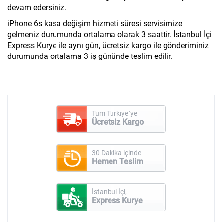
devam edersiniz.
iPhone 6s kasa değişim hizmeti süresi servisimize
gelmeniz durumunda ortalama olarak 3 saattir. İstanbul İçi
Express Kurye ile aynı gün, ücretsiz kargo ile gönderiminiz
durumunda ortalama 3 iş gününde teslim edilir.
Tüm Türkiye`ye
Ücretsiz Kargo
30 Dakika içinde
Hemen Teslim
İstanbul İçi,
Express Kurye