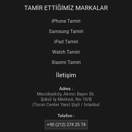
TAMİR ETTİĞİMİZ MARKALAR
iPhone Tamiri
Samsung Tamiri
iPad Tamiri
Watch Tamiri
Xiaomi Tamiri
İletişim
Adres :
Mecidiyeköy, Akıncı Bayırı Sk.
Şükür İş Merkezi, No:10/B
(Torun Center Yanı) Şişli / İstanbul
Telefon :
+90 (212) 274 25 74