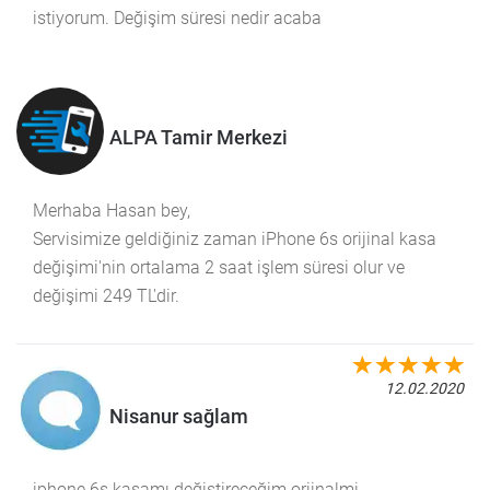
istiyorum. Değişim süresi nedir acaba
ALPA Tamir Merkezi
Merhaba Hasan bey,
Servisimize geldiğiniz zaman iPhone 6s orijinal kasa
değişimi'nin ortalama 2 saat işlem süresi olur ve
değişimi 249 TL'dir.
12.02.2020
Nisanur sağlam
iphone 6s kasamı değiştireceğim orjinalmi