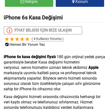
İletişim
Konum
iPhone 6s Kasa Değişimi
FİYAT BİLGİSİ İÇİN BİZE ULAŞIN
( 4 Kullanıcı Yorumu )
Hemen Bir Yorum Yaz
iPhone 6s kasa değişimi fiyatı
180 gün orijinal yedek parça
garantisiyle beraber Kasa değişimi
hizmetini
veriyoruz.
servis hizmetini uzman teknik ekibimiz
Apple
markasıyla uyumlu kaliteli parça ve profesyonel teknik
ekipmanlarla yaparlar. Böylece servis hizmeti sonunda
sorunsuz olarak tüm özellikleriyle çalışan sıfır görünüme
sahip bir iPhone 6s cihazınız olur.
Kasa değişimi hizmeti sırasında cihazınızda herhangi bir
veri kaybı olmaz ve telefonunuz sıfırlanmaz. Hizmet
sonunda telefonunuzu kaldığınız yerden kullanmaya