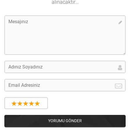
alınacaktır...
YORUMU GÖNDER