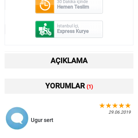
30 Dakika içinde
Hemen Teslim
İstanbul İçi,
Express Kurye
AÇIKLAMA
YORUMLAR
(1)
29.06.2019
Ugur sert