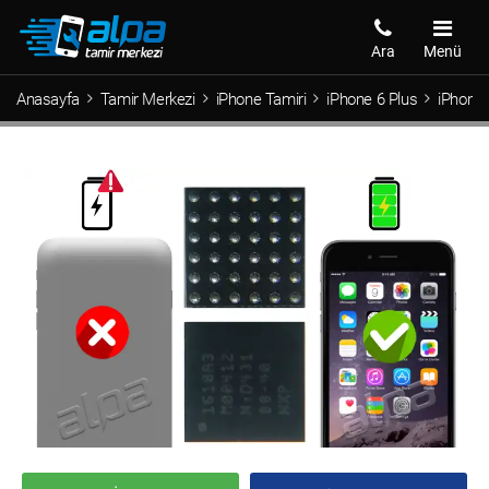
Ara
Menü
Anasayfa
Tamir Merkezi
iPhone Tamiri
iPhone 6 Plus
iPhone 