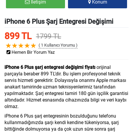
İletişim
Konum
iPhone 6 Plus Şarj Entegresi Değişimi
899 TL
1799 TL
( 1 Kullanıcı Yorumu )
Hemen Bir Yorum Yaz
iPhone 6 Plus şarj entegresi değişimi fiyatı
orijinal
parçayla beraber 899 TL’dir. Bu işlem profesyonel teknik
servis hizmeti gerektirir. Dolayısıyla onarımı Apple markası
anakart tamirinde uzman teknisyenlerimiz tarafından
yapılmaktadır. Şarj entegresi tamiri 180 gün işçilik garantisi
altındadır. Hizmet esnasında cihazınızda bilgi ve veri kaybı
olmaz.
iPhone 6 Plus şarj entegresinin bozulduğunu telefonu
kullanmadığınızda şarjı kendi kendine tükeniyorsa, şarj
bittiğinde dolmuyorsa ya da çok uzun süre sonra şarj