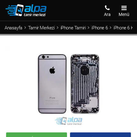
Ara
Menü
Anasayfa
Tamir Merkezi
iPhone Tamiri
iPhone 6
iPhone 6 Ka