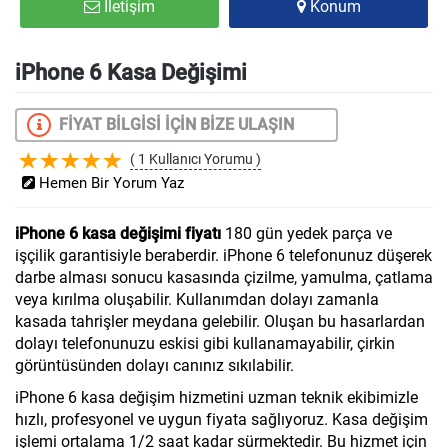
İletişim
Konum
iPhone 6 Kasa Değişimi
FİYAT BİLGİSİ İÇİN BİZE ULAŞIN
( 1 Kullanıcı Yorumu )
Hemen Bir Yorum Yaz
iPhone 6 kasa değişimi fiyatı
180 gün yedek parça ve
işçilik garantisiyle beraberdir. iPhone 6 telefonunuz düşerek
darbe alması sonucu kasasında çizilme, yamulma, çatlama
veya kırılma oluşabilir. Kullanımdan dolayı zamanla
kasada tahrişler meydana gelebilir. Oluşan bu hasarlardan
dolayı telefonunuzu eskisi gibi kullanamayabilir, çirkin
görüntüsünden dolayı canınız sıkılabilir.
iPhone 6 kasa değişim hizmetini uzman teknik ekibimizle
hızlı, profesyonel ve uygun fiyata sağlıyoruz. Kasa değişim
işlemi ortalama 1/2 saat kadar sürmektedir. Bu hizmet için