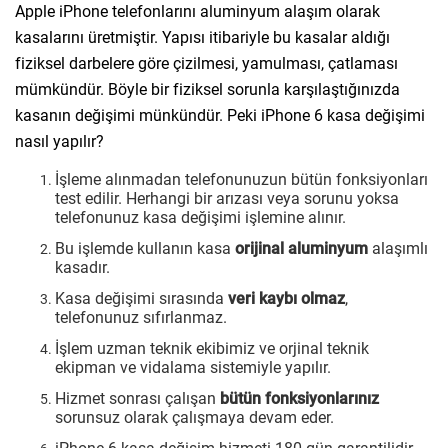
Apple iPhone telefonlarını aluminyum alaşım olarak
kasalarını üretmiştir. Yapısı itibariyle bu kasalar aldığı
fiziksel darbelere göre çizilmesi, yamulması, çatlaması
mümkündür. Böyle bir fiziksel sorunla karşılaştığınızda
kasanın değişimi münkündür. Peki iPhone 6 kasa değişimi
nasıl yapılır?
İşleme alınmadan telefonunuzun bütün fonksiyonları
test edilir. Herhangi bir arızası veya sorunu yoksa
telefonunuz kasa değişimi işlemine alınır.
Bu işlemde kullanın kasa
orijinal aluminyum
alaşımlı
kasadır.
Kasa değişimi sırasında
veri kaybı olmaz
,
telefonunuz sıfırlanmaz.
İşlem uzman teknik ekibimiz ve orjinal teknik
ekipman ve vidalama sistemiyle yapılır.
Hizmet sonrası çalışan
bütün fonksiyonlarınız
sorunsuz olarak çalışmaya devam eder.