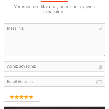
Yorumunuz editör onayından sonra yayına
alınacaktır...