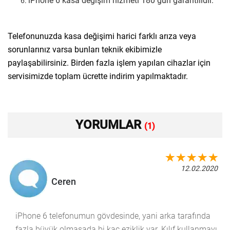
iPhone 6 kasa değişim hizmeti 180 gün garantilidir.
Telefonunuzda kasa değişimi harici farklı arıza veya
sorunlarınız varsa bunları teknik ekibimizle
paylaşabilirsiniz. Birden fazla işlem yapılan cihazlar için
servisimizde toplam ücrette indirim yapılmaktadır.
YORUMLAR
(1)
12.02.2020
Ceren
iPhone 6 telefonumun gövdesinde, yani arka tarafında
fazla büyük olmasada bi kaç eziklik var. Kılıf kullanmayı