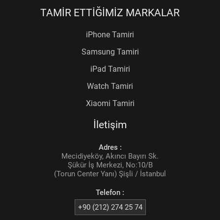
TAMİR ETTİĞİMİZ MARKALAR
iPhone Tamiri
Samsung Tamiri
iPad Tamiri
Watch Tamiri
Xiaomi Tamiri
İletişim
Adres :
Mecidiyeköy, Akıncı Bayırı Sk.
Şükür İş Merkezi, No:10/B
(Torun Center Yanı) Şişli / İstanbul
Telefon :
+90 (212) 274 25 74