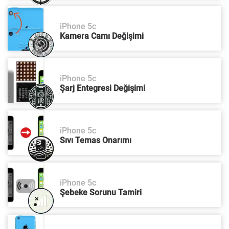
iPhone 5c
Kamera Camı Değişimi
iPhone 5c
Şarj Entegresi Değişimi
iPhone 5c
Sıvı Temas Onarımı
iPhone 5c
Şebeke Sorunu Tamiri