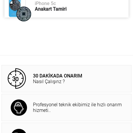
iPhone 5c
Anakart Tamiri
30 DAKİKADA ONARIM
Nasıl Çalışırız ?
Profesyonel teknik ekibimiz ile hızlı onarım
hizmeti..