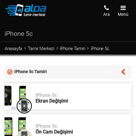
Ara
Menü
iPhone 5c
Anasayfa
Tamir Merkezi
iPhone Tamiri
iPhone 5c
iPhone 5c Tamiri
iPhone 5c
Ekran Değişimi
iPhone 5c
Ön Cam Değişimi