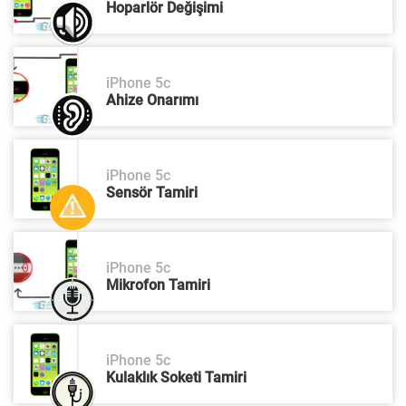
Hoparlör Değişimi
iPhone 5c
Ahize Onarımı
iPhone 5c
Sensör Tamiri
iPhone 5c
Mikrofon Tamiri
iPhone 5c
Kulaklık Soketi Tamiri