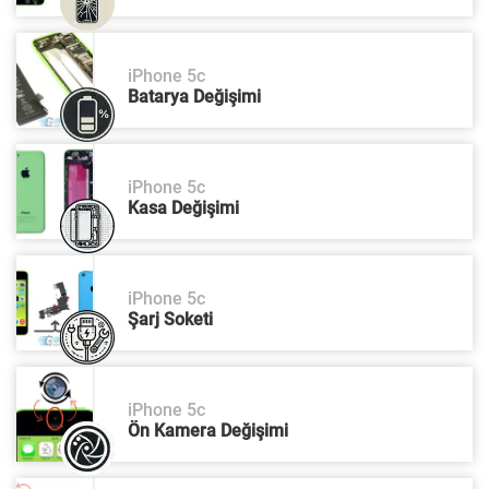
iPhone 5c
Batarya Değişimi
iPhone 5c
Kasa Değişimi
iPhone 5c
Şarj Soketi
iPhone 5c
Ön Kamera Değişimi