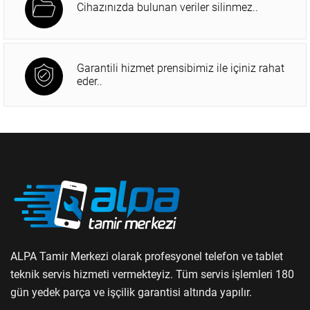
Cihazınızda bulunan veriler silinmez..
Garantili hizmet prensibimiz ile içiniz rahat
eder..
ALPA Tamir Merkezi olarak profesyonel telefon ve tablet
teknik servis hizmeti vermekteyiz. Tüm servis işlemleri 180
gün yedek parça ve işçilik garantisi altında yapılır.