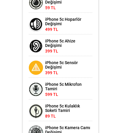
Değişimi
59 TL
iPhone 5c Hoparlör
Değişimi
499 TL
iPhone 5c Ahize
Değişimi
399 TL
iPhone 5c Sensör
Değişimi
399 TL
iPhone 5c Mikrofon
Tamiri
599 TL
iPhone 5c Kulaklık
Soketi Tamiri
89 TL
iPhone 5c Kamera Camı
Değişimi