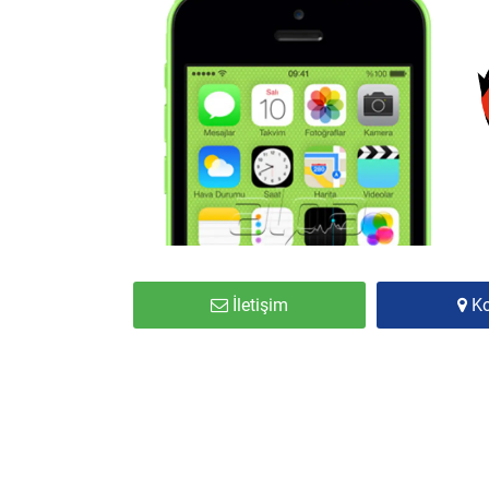
İletişim
K