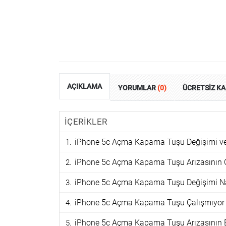
AÇIKLAMA
YORUMLAR
(0)
ÜCRETSİZ K
İÇERİKLER
iPhone 5c Açma Kapama Tuşu Değişimi ve 
iPhone 5c Açma Kapama Tuşu Arızasının O
iPhone 5c Açma Kapama Tuşu Değişimi Nas
iPhone 5c Açma Kapama Tuşu Çalışmıyor
iPhone 5c Açma Kapama Tuşu Arızasının Bel