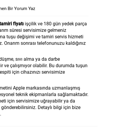
en Bir Yorum Yaz
miri fiyatı
işçilik ve 180 gün yedek parça
narım süresi servisimize gelmeniz
 tuşu değişimi ve tamiri servis hizmeti
az. Onarım sonrası telefonunuzu kaldığınız
üşme, sıvı alma ya da darbe
 ve çalışmıyor olabilir. Bu durumda tuşun
espiti için cihazınızı servisimize
metini Apple markasında uzmanlaşmış
fesyonel teknik ekipmanlarla sağlamaktadır.
eti için servisimize uğrayabilir ya da
önderebilirsiniz. Detaylı bilgi için bize
.