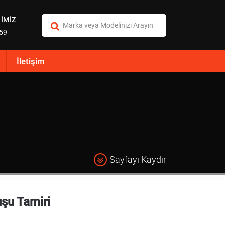
İMİZ
:59
İletişim
Sayfayı Kaydır
şu Tamiri