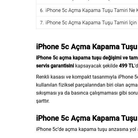
iPhone 5c Açma Kapama Tuşu Tamiri Ne K
iPhone 5c Açma Kapama Tuşu Tamiri İçin 
iPhone 5c Açma Kapama Tuşu D
iPhone 5c açma kapama tuşu değişimi ve tamir
servis garantisini
kapsayacak şekilde
499 TL
’d
Renkli kasası ve kompakt tasarımıyla iPhone 5
kullanılan fiziksel parçalarından biri olan açm
sıkışması ya da basınca çalışmaması gibi sorun
şarttır.
iPhone 5c Açma Kapama Tuşu A
iPhone 5c’de açma kapama tuşu arızasına yol a