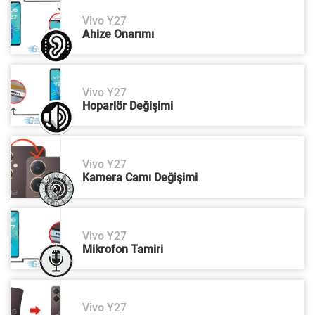
Vivo Y27
Ahize Onarımı
Vivo Y27
Hoparlör Değişimi
Vivo Y27
Kamera Camı Değişimi
Vivo Y27
Mikrofon Tamiri
Vivo Y27