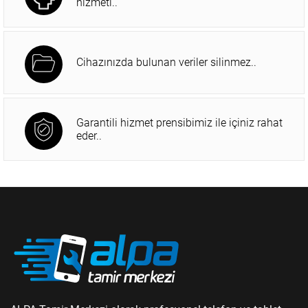
hizmeti..
Cihazınızda bulunan veriler silinmez..
Garantili hizmet prensibimiz ile içiniz rahat
eder..