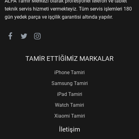
ALPA Tamir Merkezi olarak profesyonel telefon ve tablet
teknik servis hizmeti vermekteyiz. Tüm servis işlemleri 180
gün yedek parça ve işçilik garantisi altında yapılır.
TAMİR ETTİĞİMİZ MARKALAR
iPhone Tamiri
Samsung Tamiri
iPad Tamiri
Watch Tamiri
Xiaomi Tamiri
İletişim