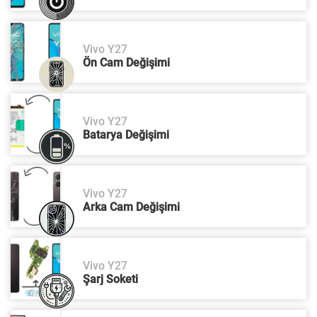
Vivo Y27
Ön Cam Değişimi
Vivo Y27
Batarya Değişimi
Vivo Y27
Arka Cam Değişimi
Vivo Y27
Şarj Soketi