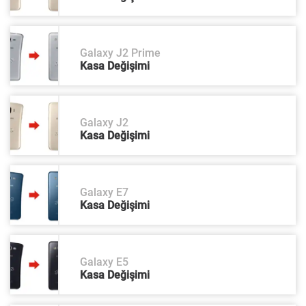
Galaxy J2 Prime
Kasa Değişimi
Galaxy J2
Kasa Değişimi
Galaxy E7
Kasa Değişimi
Galaxy E5
Kasa Değişimi