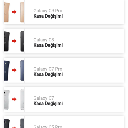
Galaxy C9 Pro
Kasa Değişimi
Galaxy C8
Kasa Değişimi
Galaxy C7 Pro
Kasa Değişimi
Galaxy C7
Kasa Değişimi
Galaxy C5 Pro