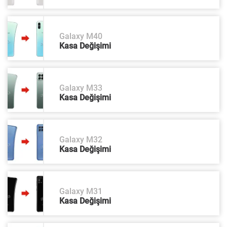
Galaxy M40
Kasa Değişimi
Galaxy M33
Kasa Değişimi
Galaxy M32
Kasa Değişimi
Galaxy M31
Kasa Değişimi