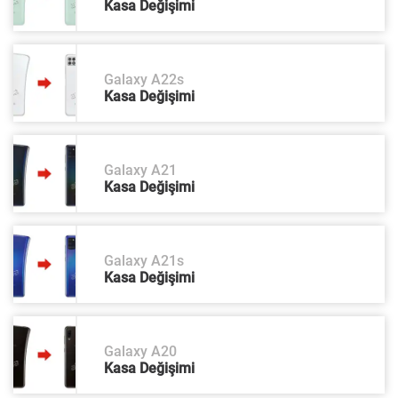
Kasa Değişimi
Galaxy A22s
Kasa Değişimi
Galaxy A21
Kasa Değişimi
Galaxy A21s
Kasa Değişimi
Galaxy A20
Kasa Değişimi