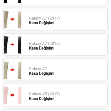
Galaxy A7 (2017)
Kasa Değişimi
Galaxy A7 (2016)
Kasa Değişimi
Galaxy A7
Kasa Değişimi
Galaxy A5 (2017)
Kasa Değişimi