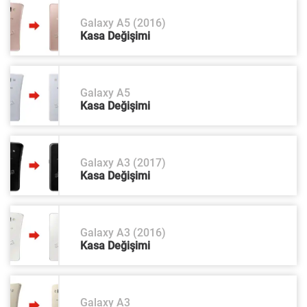
Galaxy A5 (2016)
Kasa Değişimi
Galaxy A5
Kasa Değişimi
Galaxy A3 (2017)
Kasa Değişimi
Galaxy A3 (2016)
Kasa Değişimi
Galaxy A3