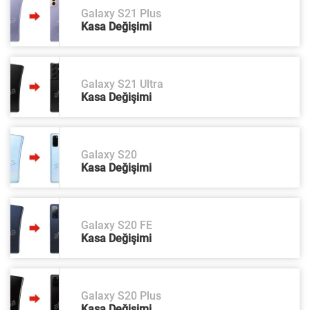
Galaxy S21 Plus
Kasa Değişimi
Galaxy S21 Ultra
Kasa Değişimi
Galaxy S20
Kasa Değişimi
Galaxy S20 FE
Kasa Değişimi
Galaxy S20 Plus
Kasa Değişimi