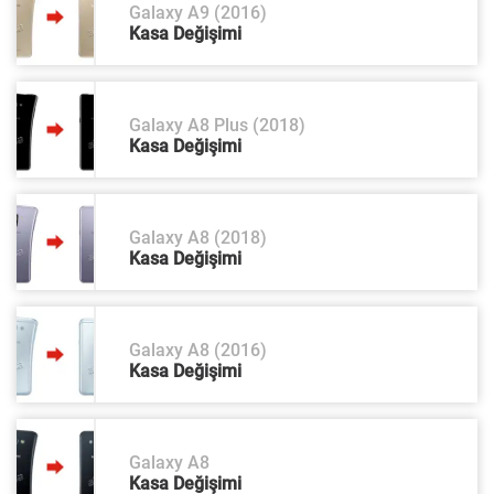
Galaxy A9 (2016)
Kasa Değişimi
Galaxy A8 Plus (2018)
Kasa Değişimi
Galaxy A8 (2018)
Kasa Değişimi
Galaxy A8 (2016)
Kasa Değişimi
Galaxy A8
Kasa Değişimi