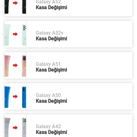
Galaxy A52
Kasa Değişimi
Galaxy A52s
Kasa Değişimi
Galaxy A51
Kasa Değişimi
Galaxy A50
Kasa Değişimi
Galaxy A42
Kasa Değişimi