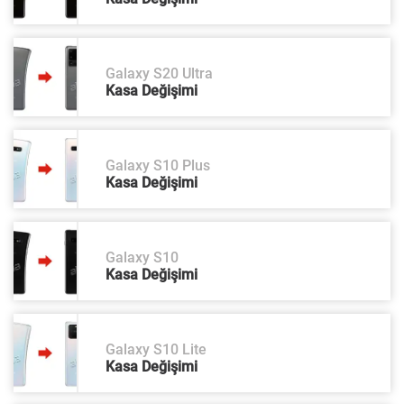
Galaxy S20 Ultra
Kasa Değişimi
Galaxy S10 Plus
Kasa Değişimi
Galaxy S10
Kasa Değişimi
Galaxy S10 Lite
Kasa Değişimi