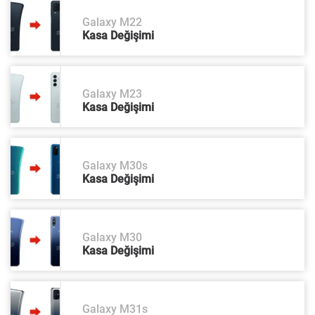
Galaxy M22
Kasa Değişimi
Galaxy M23
Kasa Değişimi
Galaxy M30s
Kasa Değişimi
Galaxy M30
Kasa Değişimi
Galaxy M31s