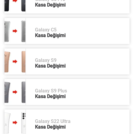
Kasa Değişimi
Galaxy C5
Kasa Değişimi
Galaxy S9
Kasa Değişimi
Galaxy S9 Plus
Kasa Değişimi
Galaxy S22 Ultra
Kasa Değişimi