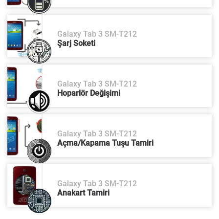
Galaxy Tab 3 SM-T212
Şarj Soketi
Galaxy Tab 3 SM-T212
Hoparlör Değişimi
Galaxy Tab 3 SM-T212
Açma/Kapama Tuşu Tamiri
Galaxy Tab 3 SM-T212
Anakart Tamiri