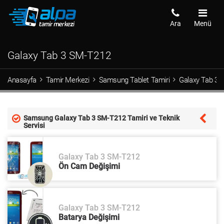
Ara
Menü
Galaxy Tab 3 SM-T212
Anasayfa
Tamir Merkezi
Samsung Tablet Tamiri
Galaxy Tab 3 
Samsung Galaxy Tab 3 SM-T212 Tamiri ve Teknik
Servisi
Galaxy Tab 3 SM-T212
Ön Cam Değişimi
Galaxy Tab 3 SM-T212
Batarya Değişimi