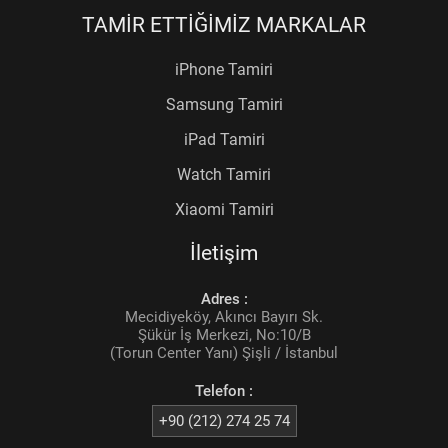
TAMİR ETTİĞİMİZ MARKALAR
iPhone Tamiri
Samsung Tamiri
iPad Tamiri
Watch Tamiri
Xiaomi Tamiri
İletişim
Adres :
Mecidiyeköy, Akıncı Bayırı Sk.
Şükür İş Merkezi, No:10/B
(Torun Center Yanı) Şişli / İstanbul
Telefon :
+90 (212) 274 25 74