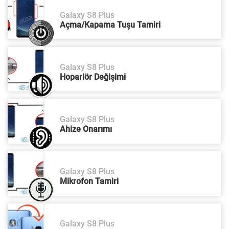
Galaxy S8 Plus
Açma/Kapama Tuşu Tamiri
Galaxy S8 Plus
Hoparlör Değişimi
Galaxy S8 Plus
Ahize Onarımı
Galaxy S8 Plus
Mikrofon Tamiri
Galaxy S8 Plus