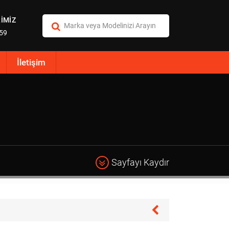
İMİZ
:59
İletişim
Sayfayı Kaydır