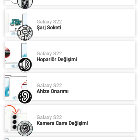
Galaxy S22
Şarj Soketi
Galaxy S22
Hoparlör Değişimi
Galaxy S22
Ahize Onarımı
Galaxy S22
Kamera Camı Değişimi