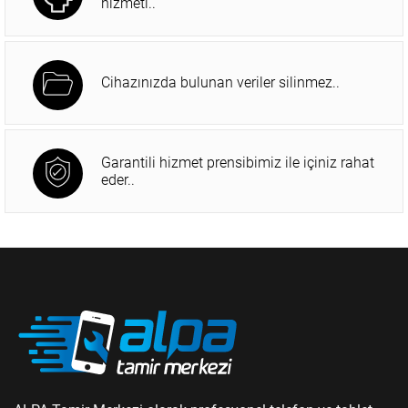
hizmeti..
Cihazınızda bulunan veriler silinmez..
Garantili hizmet prensibimiz ile içiniz rahat
eder..