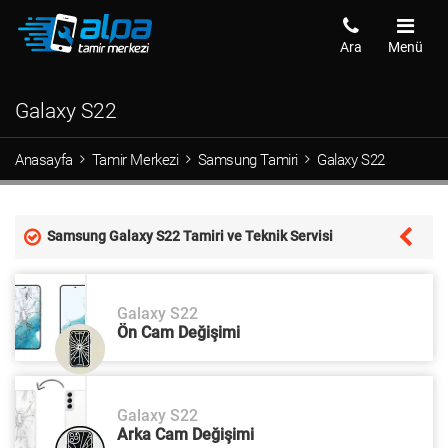
Ara
Menü
Galaxy S22
Anasayfa
Tamir Merkezi
Samsung Tamiri
Galaxy S22
Samsung Galaxy S22 Tamiri ve Teknik Servisi
Galaxy S22
Ön Cam Değişimi
Galaxy S22
Arka Cam Değişimi