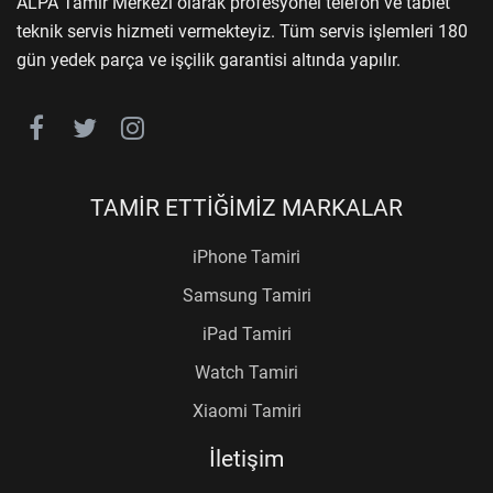
ALPA Tamir Merkezi olarak profesyonel telefon ve tablet
teknik servis hizmeti vermekteyiz. Tüm servis işlemleri 180
gün yedek parça ve işçilik garantisi altında yapılır.
TAMİR ETTİĞİMİZ MARKALAR
iPhone Tamiri
Samsung Tamiri
iPad Tamiri
Watch Tamiri
Xiaomi Tamiri
İletişim