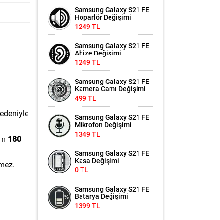
Samsung Galaxy S21 FE
Hoparlör Değişimi
1249 TL
Samsung Galaxy S21 FE
Ahize Değişimi
1249 TL
Samsung Galaxy S21 FE
Kamera Camı Değişimi
499 TL
nedeniyle
Samsung Galaxy S21 FE
Mikrofon Değişimi
1349 TL
lem
180
Samsung Galaxy S21 FE
Kasa Değişimi
lmez.
0 TL
Samsung Galaxy S21 FE
Batarya Değişimi
1399 TL