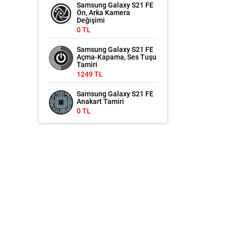
Samsung Galaxy S21 FE
Ön, Arka Kamera
Değişimi
0 TL
Samsung Galaxy S21 FE
Açma-Kapama, Ses Tuşu
Tamiri
1249 TL
Samsung Galaxy S21 FE
Anakart Tamiri
0 TL