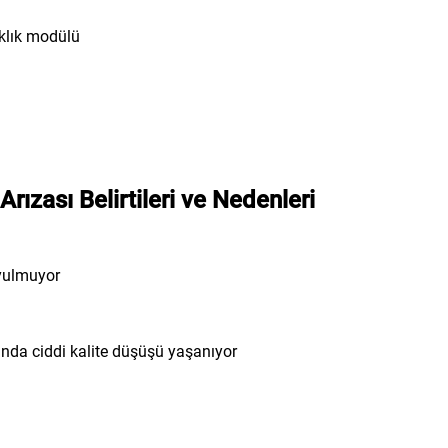
klık modülü
ızası Belirtileri ve Nedenleri
uyulmuyor
nda ciddi kalite düşüşü yaşanıyor