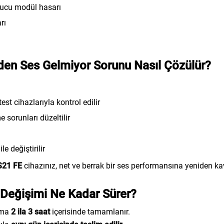
nucu modül hasarı
rı
en Ses Gelmiyor Sorunu Nasıl Çözülür?
est cihazlarıyla kontrol edilir
e sorunları düzeltilir
le değiştirilir
S21 FE
cihazınız, net ve berrak bir ses performansına yeniden ka
Değişimi Ne Kadar Sürer?
ama
2 ila 3 saat
içerisinde tamamlanır.