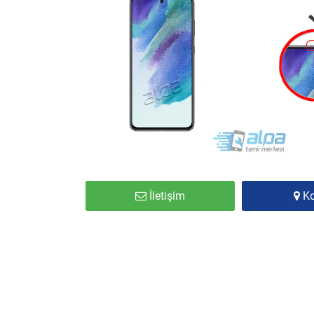
İletişim
K