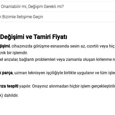
narılabilir mi, Değişim Gerekli mi?
Bizimle İletişime Geçin
eğişimi ve Tamiri Fiyatı
ğişimi
, cihazınızda görüşme esnasında sesin az, cızırtılı veya hiç
ik bir işlemdir.
el arızalar, bağlantı problemleri veya zamanla oluşan kirlenme 
k parça
, uzman teknisyen işçiliğiyle birlikte uygulanır ve tüm iş
ıza tespiti
yapılır. Onayınız alınmadan hiçbir işlem gerçekleştiri
) dahildir.