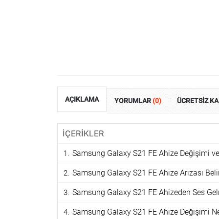
AÇIKLAMA
YORUMLAR
(0)
ÜCRETSİZ K
İÇERİKLER
Samsung Galaxy S21 FE Ahize Değişimi ve 
Samsung Galaxy S21 FE Ahize Arızası Belirt
Samsung Galaxy S21 FE Ahizeden Ses Gelm
Samsung Galaxy S21 FE Ahize Değişimi Ne