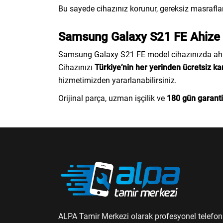
Bu sayede cihazınız korunur, gereksiz masraflar
Samsung Galaxy S21 FE Ahize O
Samsung Galaxy S21 FE model cihazınızda ahize
Cihazınızı
Türkiye’nin her yerinden ücretsiz ka
hizmetimizden yararlanabilirsiniz.
Orijinal parça, uzman işçilik ve
180 gün garanti
ALPA Tamir Merkezi olarak profesyonel telefon