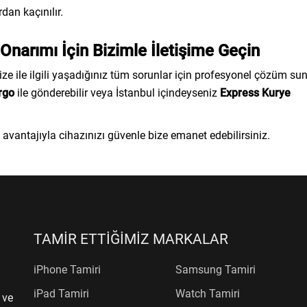
dan kaçınılır.
narımı İçin Bizimle İletişime Geçin
 ile ilgili yaşadığınız tüm sorunlar için profesyonel çözüm su
rgo
ile gönderebilir veya İstanbul içindeyseniz
Express Kurye
avantajıyla cihazınızı güvenle bize emanet edebilirsiniz.
TAMİR ETTİĞİMİZ MARKALAR
iPhone Tamiri
Samsung Tamiri
iPad Tamiri
Watch Tamiri
 ve