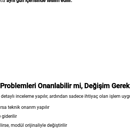
kla
aynı gün içerisinde teslim edilir.
oblemleri Onarılabilir mi, Değişim Gerek
etaylı inceleme yapılır, ardından sadece ihtiyaç olan işlem uygu
sa teknik onarım yapılır
giderilir
irse, modül orijinaliyle değiştirilir