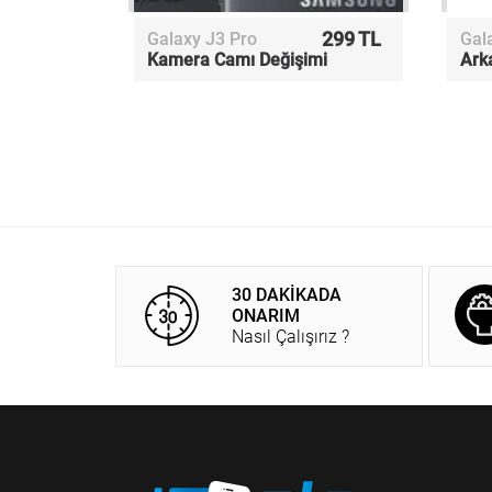
299 TL
Galaxy J3 Pro
Gal
Kamera Camı Değişimi
Ark
30 DAKİKADA
ONARIM
Nasıl Çalışırız ?