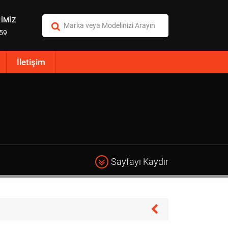
İMİZ
:59
İletişim
Sayfayı Kaydır