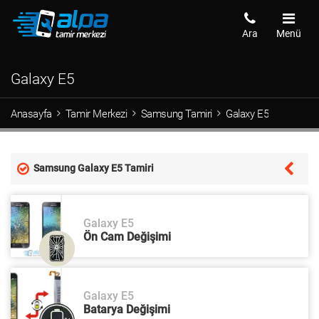
Ara
Menü
Galaxy E5
Anasayfa
Tamir Merkezi
Samsung Tamiri
Galaxy E5
Samsung Galaxy E5 Tamiri
Galaxy E5
Ön Cam Değişimi
Galaxy E5
Batarya Değişimi