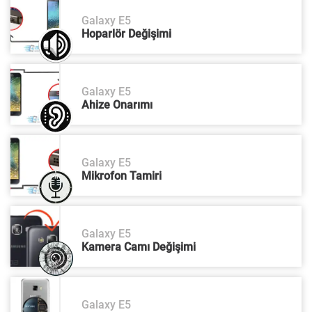
Galaxy E5
Hoparlör Değişimi
Galaxy E5
Ahize Onarımı
Galaxy E5
Mikrofon Tamiri
Galaxy E5
Kamera Camı Değişimi
Galaxy E5