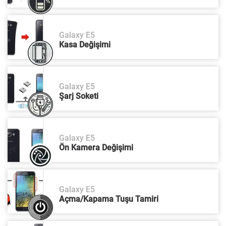
Galaxy E5
Kasa Değişimi
Galaxy E5
Şarj Soketi
Galaxy E5
Ön Kamera Değişimi
Galaxy E5
Açma/Kapama Tuşu Tamiri