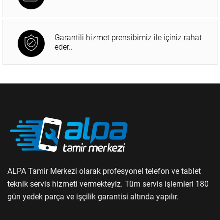
Garantili hizmet prensibimiz ile içiniz rahat
eder..
ALPA Tamir Merkezi olarak profesyonel telefon ve tablet
teknik servis hizmeti vermekteyiz. Tüm servis işlemleri 180
gün yedek parça ve işçilik garantisi altında yapılır.