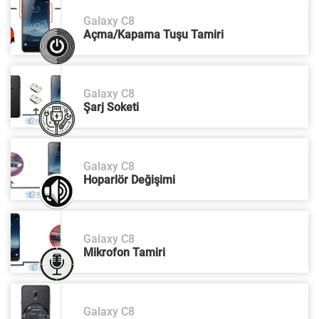
Galaxy C8
Açma/Kapama Tuşu Tamiri
Galaxy C8
Şarj Soketi
Galaxy C8
Hoparlör Değişimi
Galaxy C8
Mikrofon Tamiri
Galaxy C8