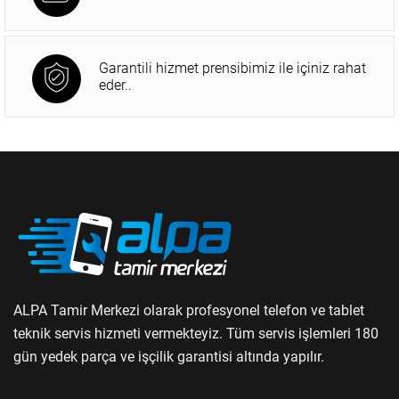
Garantili hizmet prensibimiz ile içiniz rahat
eder..
ALPA Tamir Merkezi olarak profesyonel telefon ve tablet
teknik servis hizmeti vermekteyiz. Tüm servis işlemleri 180
gün yedek parça ve işçilik garantisi altında yapılır.