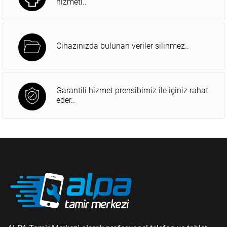
hizmeti..
Cihazınızda bulunan veriler silinmez..
Garantili hizmet prensibimiz ile içiniz rahat
eder..