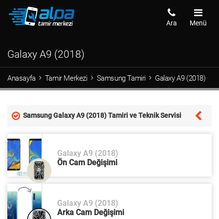
Ara
Menü
Galaxy A9 (2018)
Anasayfa
Tamir Merkezi
Samsung Tamiri
Galaxy A9 (2018)
Samsung Galaxy A9 (2018) Tamiri ve Teknik Servisi
Galaxy A9 (2018)
Ön Cam Değişimi
Galaxy A9 (2018)
Arka Cam Değişimi