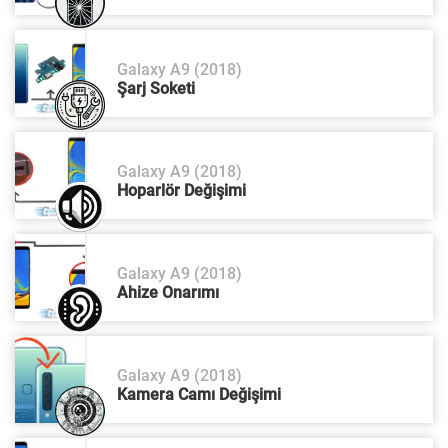
Galaxy A9 (2018)
Şarj Soketi
Galaxy A9 (2018)
Hoparlör Değişimi
Galaxy A9 (2018)
Ahize Onarımı
Galaxy A9 (2018)
Kamera Camı Değişimi