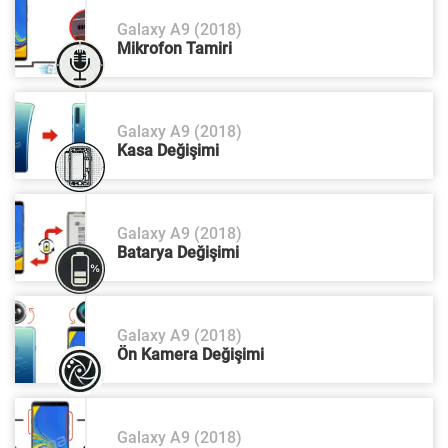
Galaxy A9 (2018)
Mikrofon Tamiri
Galaxy A9 (2018)
Kasa Değişimi
Galaxy A9 (2018)
Batarya Değişimi
Galaxy A9 (2018)
Ön Kamera Değişimi
Galaxy A9 (2018)