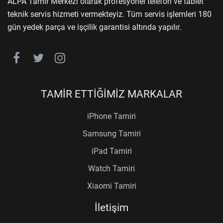
ALPA Tamir Merkezi olarak profesyonel telefon ve tablet
teknik servis hizmeti vermekteyiz. Tüm servis işlemleri 180
gün yedek parça ve işçilik garantisi altında yapılır.
TAMİR ETTİĞİMİZ MARKALAR
iPhone Tamiri
Samsung Tamiri
iPad Tamiri
Watch Tamiri
Xiaomi Tamiri
İletişim