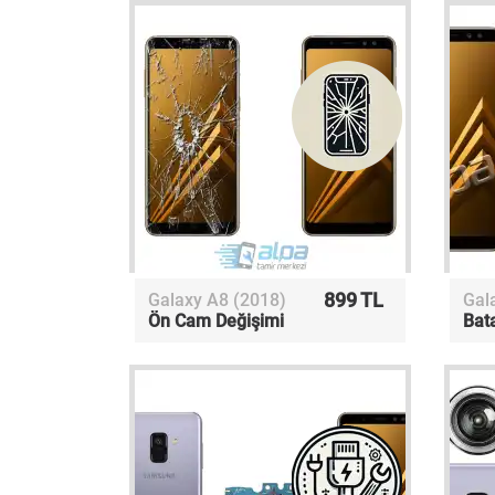
899 TL
Galaxy A8 (2018)
Gal
Ön Cam Değişimi
Bat