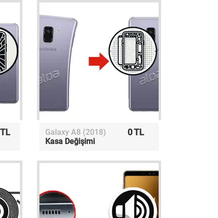
 TL
0 TL
Galaxy A8 (2018)
Kasa Değişimi