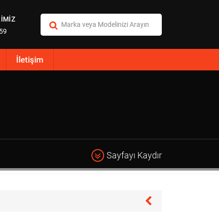
İMİZ
:59
İletişim
Sayfayı Kaydır