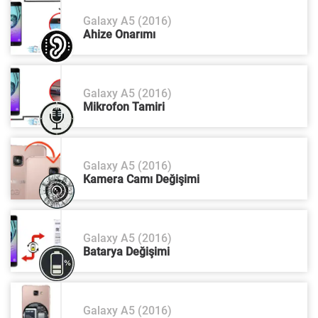
Galaxy A5 (2016)
Ahize Onarımı
Galaxy A5 (2016)
Mikrofon Tamiri
Galaxy A5 (2016)
Kamera Camı Değişimi
Galaxy A5 (2016)
Batarya Değişimi
Galaxy A5 (2016)