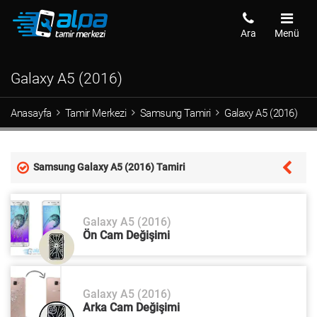
Ara
Menü
Galaxy A5 (2016)
Anasayfa
Tamir Merkezi
Samsung Tamiri
Galaxy A5 (2016)
Samsung Galaxy A5 (2016) Tamiri
Galaxy A5 (2016)
Ön Cam Değişimi
Galaxy A5 (2016)
Arka Cam Değişimi