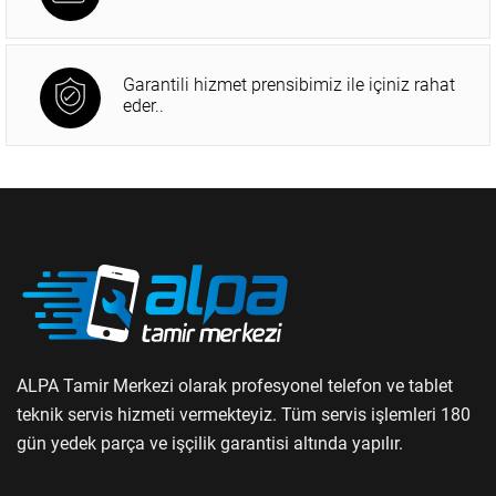
Garantili hizmet prensibimiz ile içiniz rahat
eder..
ALPA Tamir Merkezi olarak profesyonel telefon ve tablet
teknik servis hizmeti vermekteyiz. Tüm servis işlemleri 180
gün yedek parça ve işçilik garantisi altında yapılır.