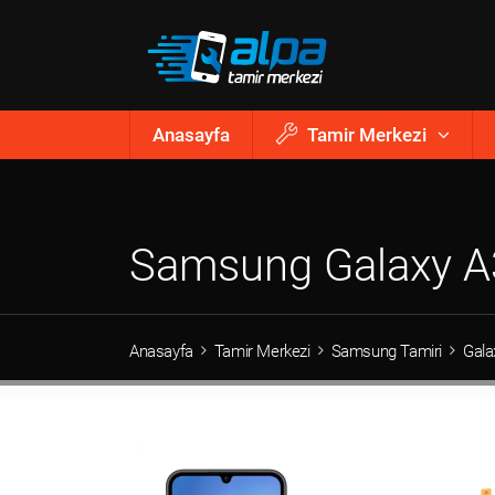
Anasayfa
Tamir Merkezi
Samsung Galaxy A3
Anasayfa
Tamir Merkezi
Samsung Tamiri
Gala