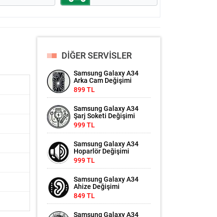
DİĞER SERVİSLER
Samsung Galaxy A34
Arka Cam Değişimi
899 TL
Samsung Galaxy A34
Şarj Soketi Değişimi
999 TL
Samsung Galaxy A34
Hoparlör Değişimi
999 TL
Samsung Galaxy A34
Ahize Değişimi
849 TL
Samsung Galaxy A34