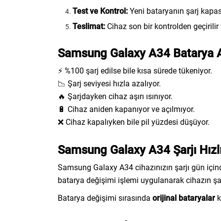
Test ve Kontrol:
Yeni bataryanın şarj kapasit
Teslimat:
Cihaz son bir kontrolden geçirilir 
Samsung Galaxy A34 Batarya Arı
⚡ %100 şarj edilse bile kısa sürede tükeniyor.
📉 Şarj seviyesi hızla azalıyor.
🔥 Şarjdayken cihaz aşırı ısınıyor.
🔋 Cihaz aniden kapanıyor ve açılmıyor.
❌ Cihaz kapalıyken bile pil yüzdesi düşüyor.
Samsung Galaxy A34 Şarjı Hızlı
Samsung Galaxy A34 cihazınızın şarjı gün içind
batarya değişimi işlemi uygulanarak cihazın şarj 
Batarya değişimi sırasında
orijinal bataryalar
k