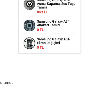
Samsung Galaxy A34
Açma-Kapama, Ses Tuşu
Tamiri
849 TL
Samsung Galaxy A34
Anakart Tamiri
0 TL
Samsung Galaxy A34
Ekran Değişimi
0 TL
 durumda