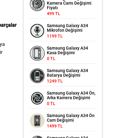
Kamera Camı Değişimi
Fiyatı
499 TL
 parçalar
Samsung Galaxy A34
Mikrofon Değişimi
1199 TL
rya
Samsung Galaxy A34
ir
Kasa Değişimi
0 TL
Samsung Galaxy A34
Batarya Değişimi
1249 TL
Samsung Galaxy A34 Ön,
Arka Kamera Değişimi
0 TL
Samsung Galaxy A34 Ön
Cam Değişimi
1499 TL