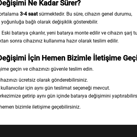
eğişimi Ne Kadar Sürer?
 ortalama
3-4 saat
sürmektedir. Bu süre, cihazın genel durumu,
oğunluğa bağlı olarak değişiklik gösterebilir.
Eski batarya çıkarılır, yeni batarya monte edilir ve cihazın şarj 
tan sonra cihazınız kullanıma hazır olarak teslim edilir.
ğişimi İçin Hemen Bizimle İletişime Geç
şime geçin ve cihazınızı güvenle teslim edin.
hazınızı ücretsiz olarak gönderebilirsiniz.
 kullanıcılar için aynı gün teslimat seçeneği mevcut.
ezimize getirip aynı gün içinde batarya değişimini yaptırabilirs
hemen bizimle iletişime geçebilirsiniz.