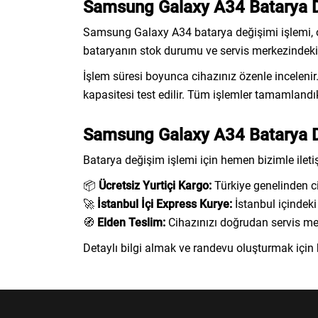
Samsung Galaxy A34 Batarya D
Samsung Galaxy A34 batarya değişimi işlemi,
bataryanın stok durumu ve servis merkezindeki y
İşlem süresi boyunca cihazınız özenle incelenir. 
kapasitesi test edilir. Tüm işlemler tamamlandık
Samsung Galaxy A34 Batarya De
Batarya değişim işlemi için hemen bizimle ileti
📦
Ücretsiz Yurtiçi Kargo:
Türkiye genelinden ci
🚀
İstanbul İçi Express Kurye:
İstanbul içindeki
🧭
Elden Teslim:
Cihazınızı doğrudan servis merk
Detaylı bilgi almak ve randevu oluşturmak için 