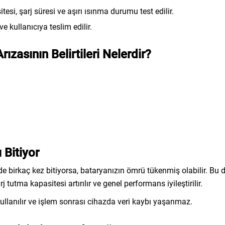
esi, şarj süresi ve aşırı ısınma durumu test edilir.
ve kullanıcıya teslim edilir.
zasının Belirtileri Nelerdir?
 Bitiyor
e birkaç kez bitiyorsa, bataryanızın ömrü tükenmiş olabilir. Bu
tutma kapasitesi artırılır ve genel performans iyileştirilir.
ullanılır ve işlem sonrası cihazda veri kaybı yaşanmaz.