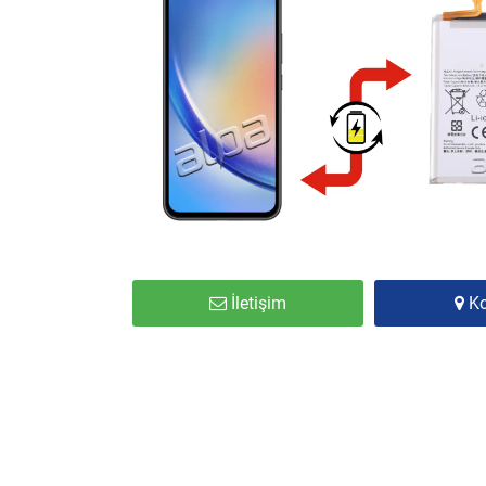
İletişim
K