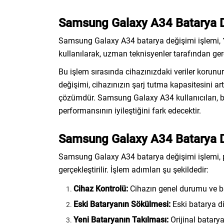
Samsung Galaxy A34 Batarya D
Samsung Galaxy A34 batarya değişimi işlemi,
kullanılarak, uzman teknisyenler tarafından gerç
Bu işlem sırasında cihazınızdaki veriler korunu
değişimi, cihazınızın şarj tutma kapasitesini ar
çözümdür. Samsung Galaxy A34 kullanıcıları, b
performansının iyileştiğini fark edecektir.
Samsung Galaxy A34 Batarya De
Samsung Galaxy A34 batarya değişimi işlemi, p
gerçekleştirilir. İşlem adımları şu şekildedir:
Cihaz Kontrolü:
Cihazın genel durumu ve bat
Eski Bataryanın Sökülmesi:
Eski batarya dik
Yeni Bataryanın Takılması:
Orijinal batarya 