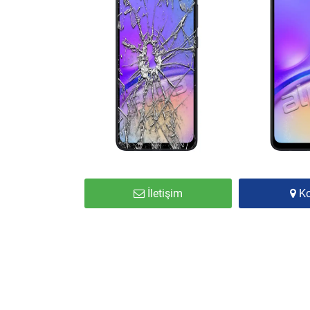
İletişim
K