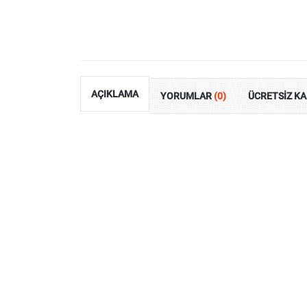
AÇIKLAMA
YORUMLAR
(0)
ÜCRETSİZ K