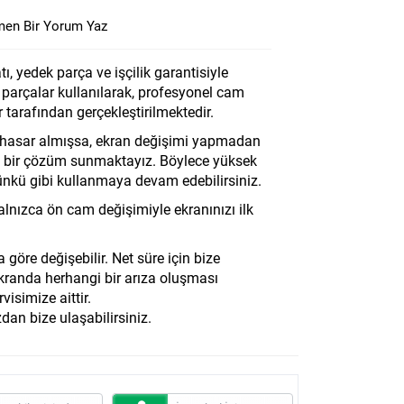
en Bir Yorum Yaz
ı, yedek parça ve işçilik garantisiyle
l parçalar kullanılarak, profesyonel cam
 tarafından gerçekleştirilmektedir.
a hasar almışsa, ekran değişimi yapmadan
lı bir çözüm sunmaktayız. Böylece yüksek
ünkü gibi kullanmaya devam edebilirsiniz.
yalnızca ön cam değişimiyle ekranınızı ilk
göre değişebilir. Net süre için bize
 ekranda herhangi bir arıza oluşması
simize aittir.
zdan bize ulaşabilirsiniz.