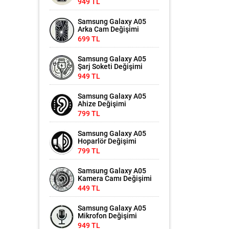
949 TL
Samsung Galaxy A05
Arka Cam Değişimi
699 TL
Samsung Galaxy A05
Şarj Soketi Değişimi
949 TL
Samsung Galaxy A05
Ahize Değişimi
799 TL
Samsung Galaxy A05
Hoparlör Değişimi
799 TL
Samsung Galaxy A05
Kamera Camı Değişimi
449 TL
Samsung Galaxy A05
Mikrofon Değişimi
949 TL