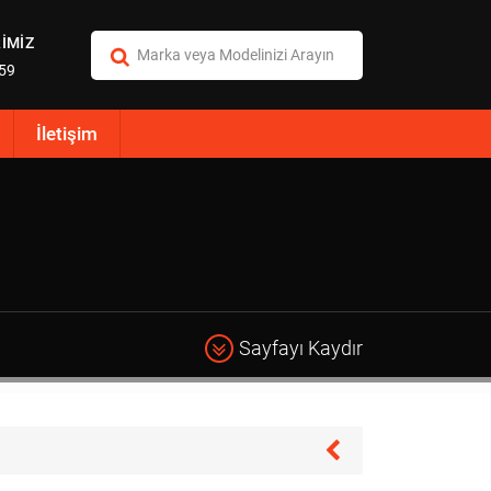
İMİZ
:59
İletişim
Sayfayı Kaydır