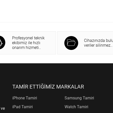
Profesyonel teknik
Cihazınızda bul
ekibimiz ile hızlı
veriler silinmez..
onarım hizmeti..
TAMİR ETTİĞİMİZ MARKALAR
iPhone Tamiri
Samsung Tamiri
iPad Tamiri
Watch Tamiri
 ve