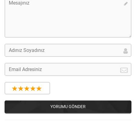
YORUMU GÖNDER