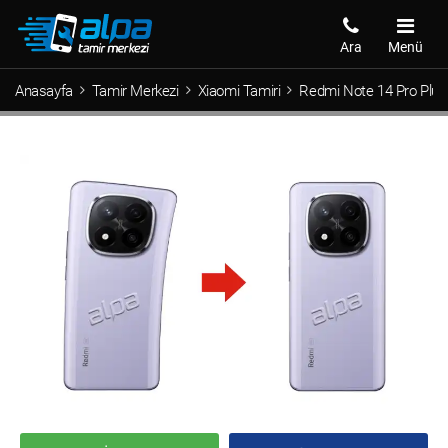
Ara
Menü
Anasayfa
Tamir Merkezi
Xiaomi Tamiri
Redmi Note 14 Pro Plus