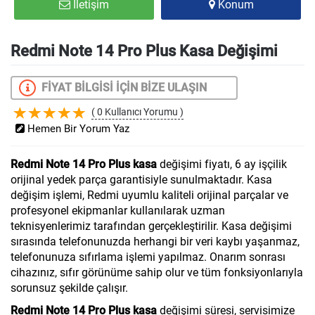
İletişim
Konum
Redmi Note 14 Pro Plus Kasa Değişimi
FİYAT BİLGİSİ İÇİN BİZE ULAŞIN
( 0 Kullanıcı Yorumu )
Hemen Bir Yorum Yaz
Redmi Note 14 Pro Plus kasa
değişimi fiyatı, 6 ay işçilik
orijinal yedek parça garantisiyle sunulmaktadır. Kasa
değişim işlemi, Redmi uyumlu kaliteli orijinal parçalar ve
profesyonel ekipmanlar kullanılarak uzman
teknisyenlerimiz tarafından gerçekleştirilir. Kasa değişimi
sırasında telefonunuzda herhangi bir veri kaybı yaşanmaz,
telefonunuza sıfırlama işlemi yapılmaz. Onarım sonrası
cihazınız, sıfır görünüme sahip olur ve tüm fonksiyonlarıyla
sorunsuz şekilde çalışır.
Redmi Note 14 Pro Plus kasa
değişimi süresi, servisimize