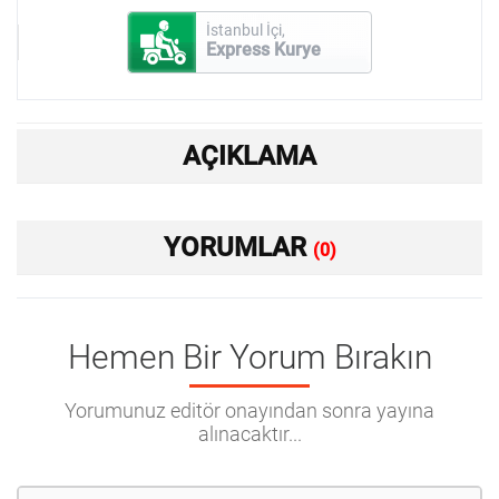
İstanbul İçi,
Express Kurye
AÇIKLAMA
YORUMLAR
(0)
Hemen Bir Yorum Bırakın
Yorumunuz editör onayından sonra yayına
alınacaktır...