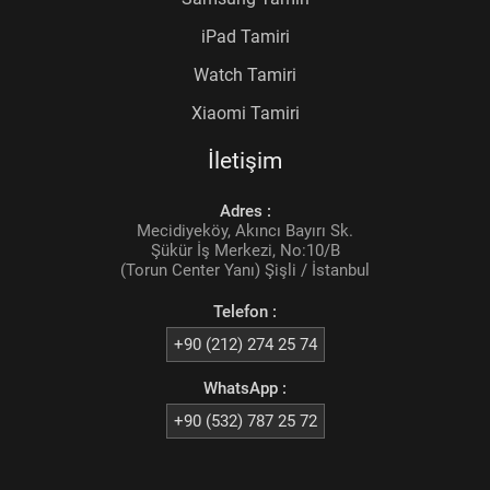
iPad Tamiri
Watch Tamiri
Xiaomi Tamiri
İletişim
Adres :
Mecidiyeköy, Akıncı Bayırı Sk.
Şükür İş Merkezi, No:10/B
(Torun Center Yanı) Şişli / İstanbul
Telefon :
+90 (212) 274 25 74
WhatsApp :
+90 (532) 787 25 72