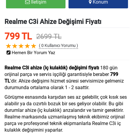
İletişim
Konum
Realme C3i Ahize Değişimi Fiyatı
799 TL
2699 TL
( 0 Kullanıcı Yorumu )
Hemen Bir Yorum Yaz
Realme C3i ahize (iç kulaklık) değişimi fiyatı
180 gün
orijinal parça ve servis işçiliği garantisiyle beraber
799
TL
'dir. Ahize değişimi hizmet süresi servisimize gelmeniz
durumunda ortalama olarak 1 - 2 saattir.
Görüşme esnasında karşıdan ses az gelebilir, çok kısık ses
alabilir ya da cızırtılı bozuk bir ses geliyor olabilir. Bu gibi
durumlar ahize (iç kulaklık) arızalarıdır ve tamir gerektirir.
Realme markasında uzmanlaşmış teknik ekibimiz orijinal
parça ve profesyonel teknik ekipmanlarla Realme C3i iç
kulaklık değişimini yaparlar.