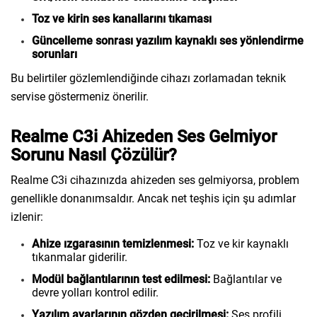
Toz ve kirin ses kanallarını tıkaması
Güncelleme sonrası yazılım kaynaklı ses yönlendirme
sorunları
Bu belirtiler gözlemlendiğinde cihazı zorlamadan teknik
servise göstermeniz önerilir.
Realme C3i Ahizeden Ses Gelmiyor
Sorunu Nasıl Çözülür?
Realme C3i cihazınızda ahizeden ses gelmiyorsa, problem
genellikle donanımsaldır. Ancak net teşhis için şu adımlar
izlenir:
Ahize ızgarasının temizlenmesi:
Toz ve kir kaynaklı
tıkanmalar giderilir.
Modül bağlantılarının test edilmesi:
Bağlantılar ve
devre yolları kontrol edilir.
Yazılım ayarlarının gözden geçirilmesi:
Ses profili