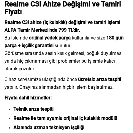
Realme C3i Ahize Değişimi ve Tamiri
Fiyatı
Realme C3i ahize (iç kulaklık) değişimi ve tamiri işlemi
ALPA Tamir Merkezi’nde 799 TL’dir.
Bu işlemde
orijinal yedek parça
kullanılır ve size
180 gün
parça + işçilik garantisi
sunulur.
Görüşme sırasında sesin kısık gelmesi, boğuk duyulması
ya da hiç çıkmaması gibi problemler bu işlemle kalıcı
olarak çözülür.
Cihaz servisimize ulaştığında önce
ücretsiz arıza tespiti
yapılır. Onayınız alınmadan hiçbir işlem başlatılmaz.
Fiyata dahil hizmetler:
Teknik arıza tespiti
Realme ile tam uyumlu orijinal iç kulaklık modülü
Alanında uzman teknisyen işçiliği