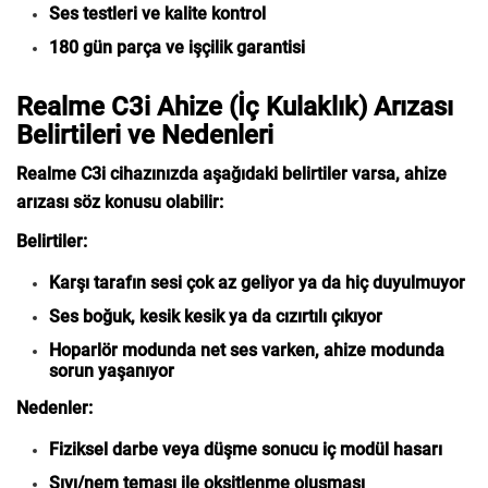
Ses testleri ve kalite kontrol
180 gün parça ve işçilik garantisi
Realme C3i Ahize (İç Kulaklık) Arızası
Belirtileri ve Nedenleri
Realme C3i cihazınızda aşağıdaki belirtiler varsa, ahize
arızası söz konusu olabilir:
Belirtiler:
Karşı tarafın sesi çok az geliyor ya da hiç duyulmuyor
Ses boğuk, kesik kesik ya da cızırtılı çıkıyor
Hoparlör modunda net ses varken, ahize modunda
sorun yaşanıyor
Nedenler:
Fiziksel darbe veya düşme sonucu iç modül hasarı
Sıvı/nem teması ile oksitlenme oluşması