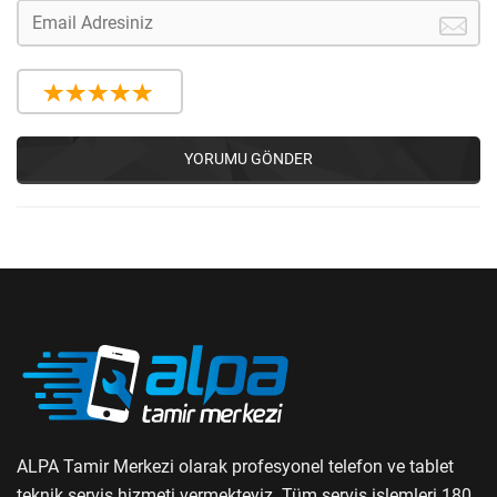
YORUMU GÖNDER
ALPA Tamir Merkezi olarak profesyonel telefon ve tablet
teknik servis hizmeti vermekteyiz. Tüm servis işlemleri 180