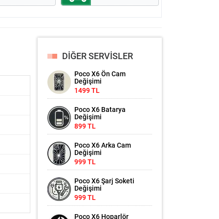
DİĞER SERVİSLER
Poco X6 Ön Cam
Değişimi
1499 TL
Poco X6 Batarya
Değişimi
899 TL
Poco X6 Arka Cam
Değişimi
999 TL
Poco X6 Şarj Soketi
Değişimi
999 TL
Poco X6 Hoparlör