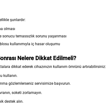
likle şunlardır:
lma olması
enme sonucu temassızlık sorunu yaşanması
kablosu kullanımıyla iç hasar oluşumu
onrası Nelere Dikkat Edilmeli?
alara dikkat ederek cihazınızın kullanım ömrünü artırabilirsiniz:
u kullanın.
sınma gözlemlerseniz servisimize başvurun.
avranın, soketi zorlamayın.
ik destek alın.