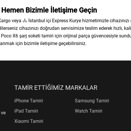
n Hemen Bizimle İletişime Geçin
 Kargo veya 🚴 İstanbul içi Express Kurye hizmetimizle cihazınızı
dilerseniz cihazınızı doğrudan servisimize teslim ederek hızlı, kali
 Poco X6 şarj soketi tamiri için orijinal parça güvencesiyle su
nmak için bizimle iletişime geçebilirsiniz.
TAMİR ETTİĞİMİZ MARKALAR
iPhone Tamiri
Samsung Tamiri
iPad Tamiri
Watch Tamiri
 ve
Xiaomi Tamiri