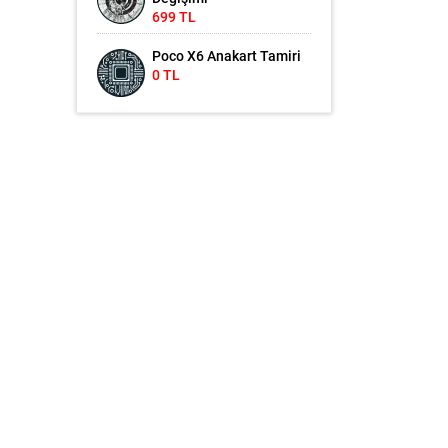
699 TL
Poco X6 Anakart Tamiri
0 TL