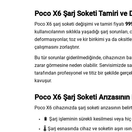
Poco X6 Şarj Soketi Tamiri ve D
Poco X6 şarj soketi değişimi ve tamiri fiyatı
99
kullanıcılarının sıklıkla yaşadığı şarj sorunları, 
deformasyonlar, toz ve kir birikimi ya da oksitl
çalışmasını zorlaştırır.
Bu tür sorunlar giderilmediğinde, cihazınızın ba
zarar görmesine neden olabilir. Servisimizde sa
tarafından profesyonel ve titiz bir şekilde gerç
kavuşur.
Poco X6 Şarj Soketi Arızasının B
Poco X6 cihazınızda şarj soketi arızasının belirti
🔋 Şarj işleminin sürekli kesilmesi veya h
🌡️ Şarj esnasında cihaz ve soketin aşırı ıs