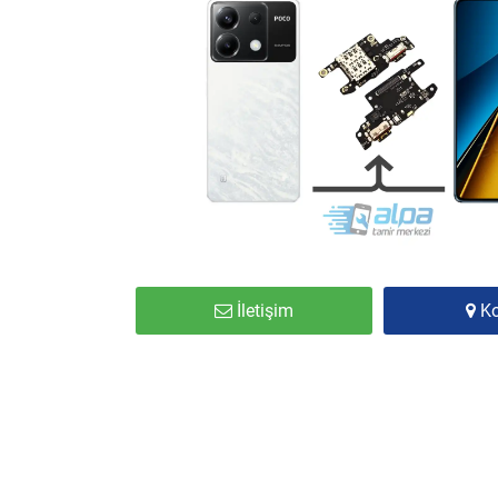
İletişim
K