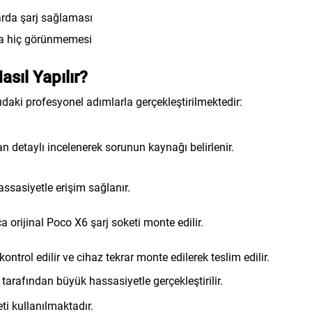
arda şarj sağlaması
da hiç görünmemesi
sıl Yapılır?
daki profesyonel adımlarla gerçekleştirilmektedir:
 detaylı incelenerek sorunun kaynağı belirlenir.
ssasiyetle erişim sağlanır.
ca orijinal Poco X6 şarj soketi monte edilir.
kontrol edilir ve cihaz tekrar monte edilerek teslim edilir.
arafından büyük hassasiyetle gerçekleştirilir.
ti kullanılmaktadır.