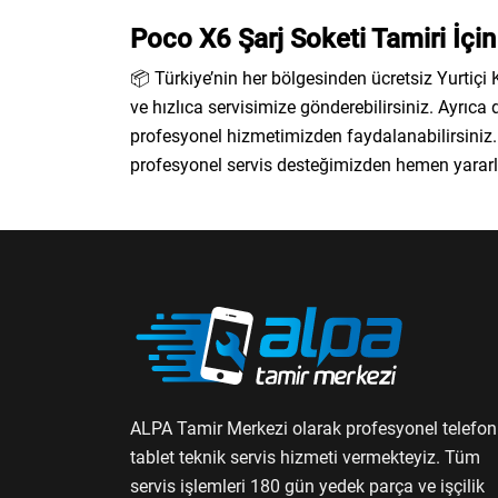
Poco X6 Şarj Soketi Tamiri İçi
📦 Türkiye’nin her bölgesinden ücretsiz Yurtiçi
ve hızlıca servisimize gönderebilirsiniz. Ayrıca 
profesyonel hizmetimizden faydalanabilirsiniz.
profesyonel servis desteğimizden hemen yararla
ALPA Tamir Merkezi olarak profesyonel telefon
tablet teknik servis hizmeti vermekteyiz. Tüm
servis işlemleri 180 gün yedek parça ve işçilik