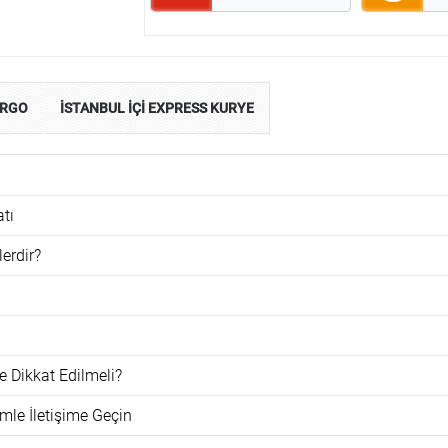
ARGO
İSTANBUL İÇİ EXPRESS KURYE
atı
lerdir?
e Dikkat Edilmeli?
mle İletişime Geçin