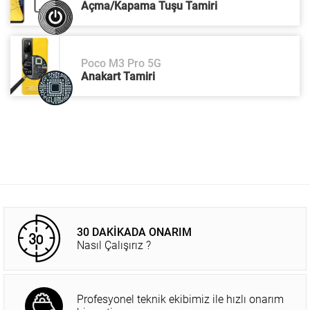
Açma/Kapama Tuşu Tamiri
Poco M3 Pro 5G
Anakart Tamiri
30 DAKİKADA ONARIM
Nasıl Çalışırız ?
Profesyonel teknik ekibimiz ile hızlı onarım