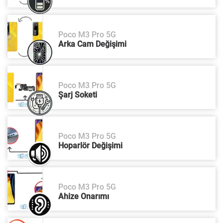
Poco M3 Pro 5G
Arka Cam Değişimi
Poco M3 Pro 5G
Şarj Soketi
Poco M3 Pro 5G
Hoparlör Değişimi
Poco M3 Pro 5G
Ahize Onarımı