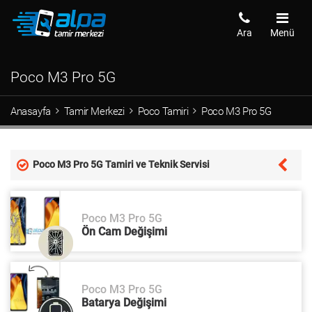
Ara
Menü
Poco M3 Pro 5G
Anasayfa
Tamir Merkezi
Poco Tamiri
Poco M3 Pro 5G
Poco M3 Pro 5G Tamiri ve Teknik Servisi
Poco M3 Pro 5G
Ön Cam Değişimi
Poco M3 Pro 5G
Batarya Değişimi