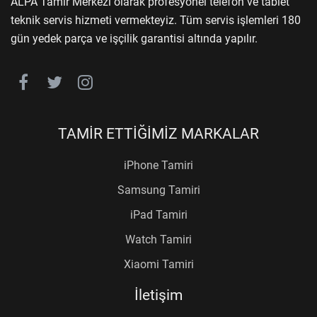
ALPA Tamir Merkezi olarak profesyonel telefon ve tablet
teknik servis hizmeti vermekteyiz. Tüm servis işlemleri 180
gün yedek parça ve işçilik garantisi altında yapılır.
TAMİR ETTİĞİMİZ MARKALAR
iPhone Tamiri
Samsung Tamiri
iPad Tamiri
Watch Tamiri
Xiaomi Tamiri
İletişim