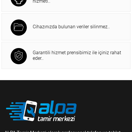
hizmeti..
Cihazınızda bulunan veriler silinmez..
Garantili hizmet prensibimiz ile içiniz rahat
eder..