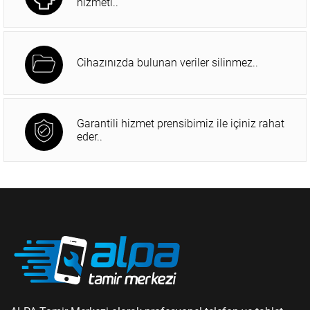
hizmeti..
Cihazınızda bulunan veriler silinmez..
Garantili hizmet prensibimiz ile içiniz rahat
eder..