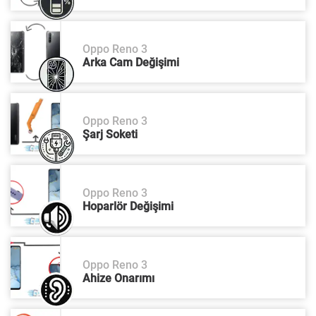
Oppo Reno 3
Arka Cam Değişimi
Oppo Reno 3
Şarj Soketi
Oppo Reno 3
Hoparlör Değişimi
Oppo Reno 3
Ahize Onarımı