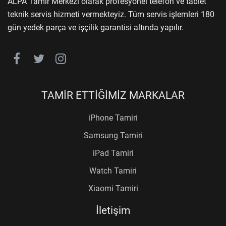
ALPA Tamir Merkezi olarak profesyonel telefon ve tablet
teknik servis hizmeti vermekteyiz. Tüm servis işlemleri 180
gün yedek parça ve işçilik garantisi altında yapılır.
TAMİR ETTİĞİMİZ MARKALAR
iPhone Tamiri
Samsung Tamiri
iPad Tamiri
Watch Tamiri
Xiaomi Tamiri
İletişim