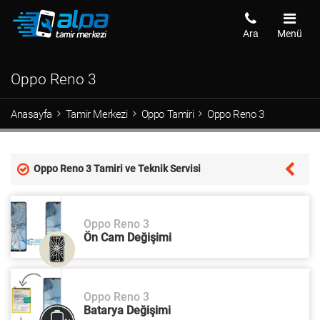
Ara
Menü
Oppo Reno 3
Anasayfa
Tamir Merkezi
Oppo Tamiri
Oppo Reno 3
Oppo Reno 3 Tamiri ve Teknik Servisi
Oppo Reno 3
Ön Cam Değişimi
Oppo Reno 3
Batarya Değişimi