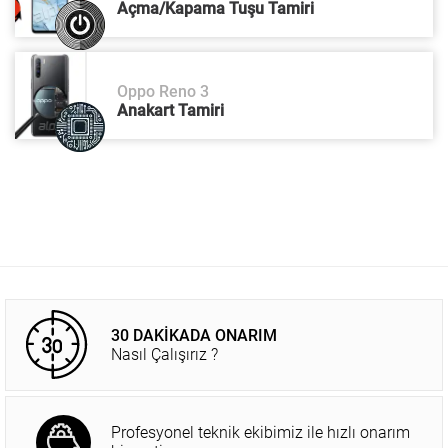
Açma/Kapama Tuşu Tamiri
Oppo Reno 3
Anakart Tamiri
30 DAKİKADA ONARIM
Nasıl Çalışırız ?
Profesyonel teknik ekibimiz ile hızlı onarım