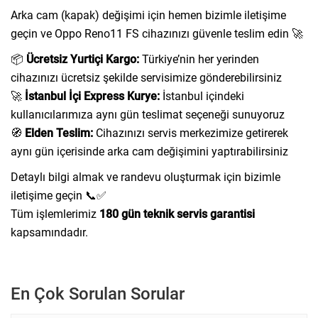
Arka cam (kapak) değişimi için hemen bizimle iletişime
geçin ve Oppo Reno11 FS cihazınızı güvenle teslim edin 🚀
📦
Ücretsiz Yurtiçi Kargo:
Türkiye’nin her yerinden
cihazınızı ücretsiz şekilde servisimize gönderebilirsiniz
🚀
İstanbul İçi Express Kurye:
İstanbul içindeki
kullanıcılarımıza aynı gün teslimat seçeneği sunuyoruz
🧭
Elden Teslim:
Cihazınızı servis merkezimize getirerek
aynı gün içerisinde arka cam değişimini yaptırabilirsiniz
Detaylı bilgi almak ve randevu oluşturmak için bizimle
iletişime geçin 📞✅
Tüm işlemlerimiz
180 gün teknik servis garantisi
kapsamındadır.
En Çok Sorulan Sorular