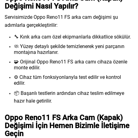
Değişimi Nasıl Yapılır?
Servisimizde Oppo Reno11 FS arka cam değişimi şu
adımlarla gerçekleştirilir:
🔧 Kırık arka cam özel ekipmanlarla dikkatlice sökülür.
🧼 Yüzey detaylı şekilde temizlenerek yeni parçanın
montajına hazırlanır.
🧩 Orijinal Oppo Reno11 FS arka camı cihaza özenle
monte edilir.
⚙️ Cihaz tüm fonksiyonlarıyla test edilir ve kontrol
edilir.
📦 Başarılı testlerin ardından cihaz teslim edilmeye
hazır hale getirilir.
Oppo Reno11 FS Arka Cam (Kapak)
Değişimi İçin Hemen Bizimle İletişime
Geçin