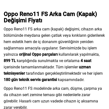
Oppo Reno11 FS Arka Cam (Kapak)
Değişimi Fiyatı
Oppo Reno11 FS arka cam (kapak) değişimi, cihazın arka
bölümünde meydana gelen çatlak veya kırıkların giderilerek
hem estetik hem de iç donanım güvenliğinin yeniden
sağlanması amacıyla uygulanır. Servisimizde bu işlem
yalnızca
orijinal Oppo parçaları
kullanılarak yapılmakta,
899 TL
karşılığında sunulmakta ve ortalama
4 saat
içerisinde tamamlanmaktadır. Tüm işlemler
uzman
teknisyenler
tarafından gerçekleştirilmektedir ve her işlem
180 gün teknik servis garantisi
kapsamındadır.
Oppo Reno11 FS modelinde arka cam, düşme, çarpma ya
da cihazın sert zemine teması gibi nedenlerle zarar
görebilir. Hasarlı cam uzun vadede cihazın iç aksamına
zarar verebilir.