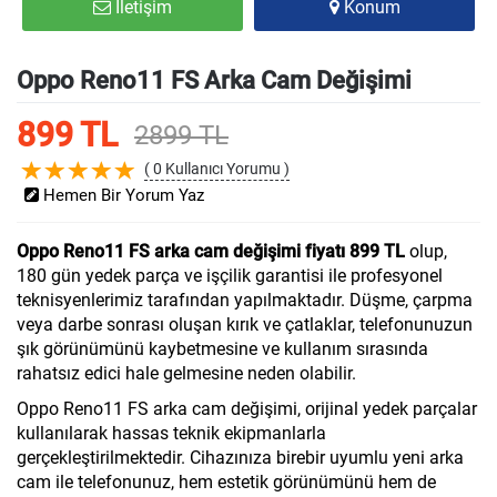
İletişim
Konum
Oppo Reno11 FS Arka Cam Değişimi
899 TL
2899 TL
( 0 Kullanıcı Yorumu )
Hemen Bir Yorum Yaz
Oppo Reno11 FS arka cam değişimi fiyatı 899 TL
olup,
180 gün yedek parça ve işçilik garantisi ile profesyonel
teknisyenlerimiz tarafından yapılmaktadır. Düşme, çarpma
veya darbe sonrası oluşan kırık ve çatlaklar, telefonunuzun
şık görünümünü kaybetmesine ve kullanım sırasında
rahatsız edici hale gelmesine neden olabilir.
Oppo Reno11 FS arka cam değişimi, orijinal yedek parçalar
kullanılarak hassas teknik ekipmanlarla
gerçekleştirilmektedir. Cihazınıza birebir uyumlu yeni arka
cam ile telefonunuz, hem estetik görünümünü hem de