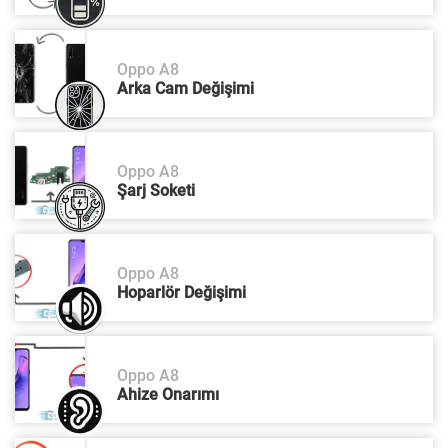
Oppo A8
Arka Cam Değişimi
Oppo A8
Şarj Soketi
Oppo A8
Hoparlör Değişimi
Oppo A8
Ahize Onarımı