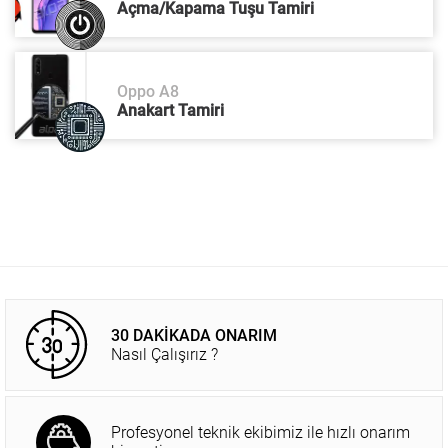
Açma/Kapama Tuşu Tamiri
Oppo A8
Anakart Tamiri
30 DAKİKADA ONARIM
Nasıl Çalışırız ?
Profesyonel teknik ekibimiz ile hızlı onarım