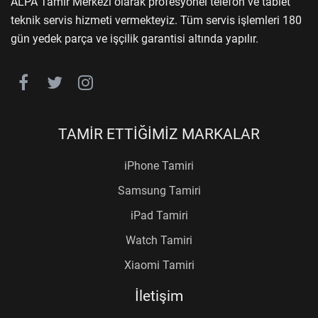
ALPA Tamir Merkezi olarak profesyonel telefon ve tablet
teknik servis hizmeti vermekteyiz. Tüm servis işlemleri 180
gün yedek parça ve işçilik garantisi altında yapılır.
TAMİR ETTİĞİMİZ MARKALAR
iPhone Tamiri
Samsung Tamiri
iPad Tamiri
Watch Tamiri
Xiaomi Tamiri
İletişim