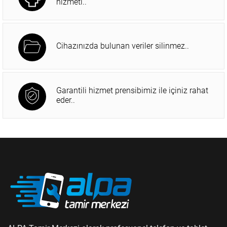
hizmeti..
Cihazınızda bulunan veriler silinmez..
Garantili hizmet prensibimiz ile içiniz rahat
eder..