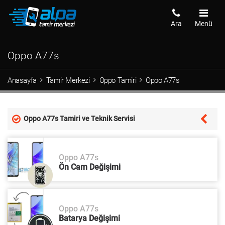
Ara
Menü
Oppo A77s
Anasayfa
Tamir Merkezi
Oppo Tamiri
Oppo A77s
Oppo A77s Tamiri ve Teknik Servisi
Oppo A77s
Ön Cam Değişimi
Oppo A77s
Batarya Değişimi