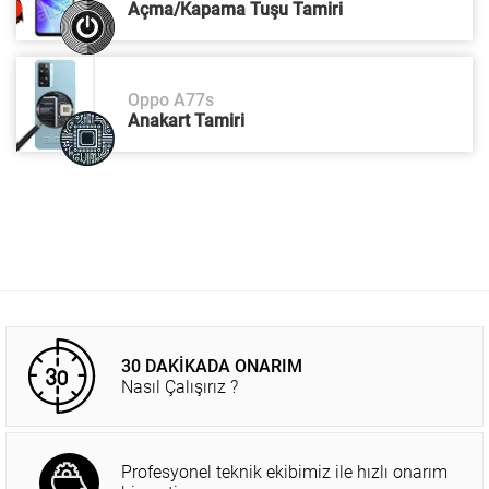
Açma/Kapama Tuşu Tamiri
Oppo A77s
Anakart Tamiri
30 DAKİKADA ONARIM
Nasıl Çalışırız ?
Profesyonel teknik ekibimiz ile hızlı onarım