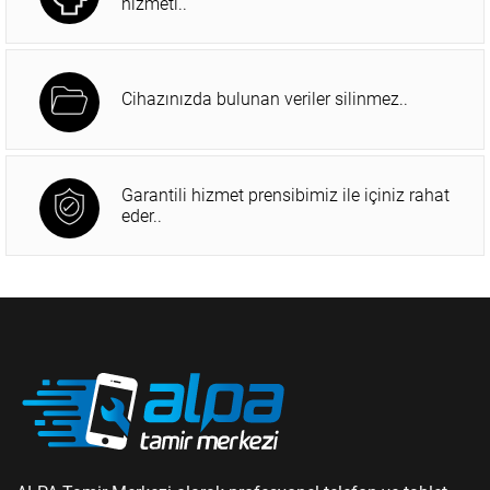
hizmeti..
Cihazınızda bulunan veriler silinmez..
Garantili hizmet prensibimiz ile içiniz rahat
eder..