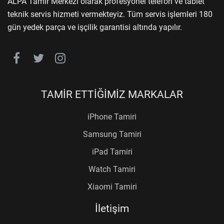
ALPA Tamir Merkezi olarak profesyonel telefon ve tablet
teknik servis hizmeti vermekteyiz. Tüm servis işlemleri 180
gün yedek parça ve işçilik garantisi altında yapılır.
TAMİR ETTİĞİMİZ MARKALAR
iPhone Tamiri
Samsung Tamiri
iPad Tamiri
Watch Tamiri
Xiaomi Tamiri
İletişim