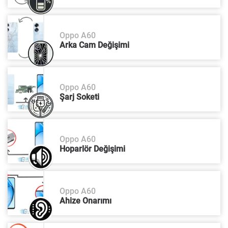
Oppo A60
Arka Cam Değişimi
Oppo A60
Şarj Soketi
Oppo A60
Hoparlör Değişimi
Oppo A60
Ahize Onarımı