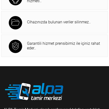
hizmeti..
Cihazınızda bulunan veriler silinmez..
Garantili hizmet prensibimiz ile içiniz rahat
eder..