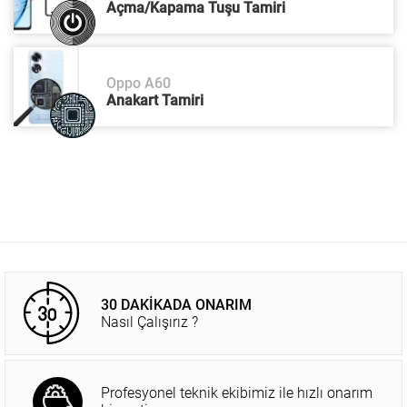
Açma/Kapama Tuşu Tamiri
Oppo A60
Anakart Tamiri
30 DAKİKADA ONARIM
Nasıl Çalışırız ?
Profesyonel teknik ekibimiz ile hızlı onarım