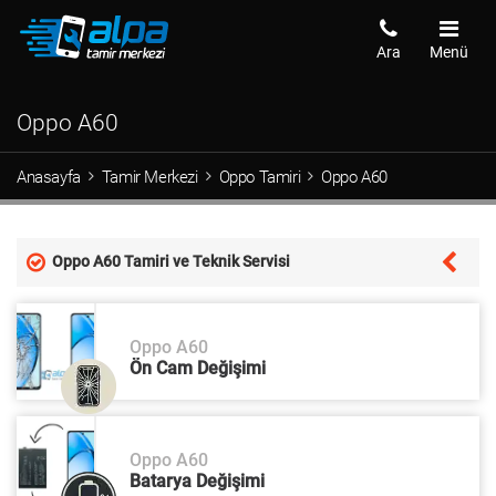
Ara
Menü
Oppo A60
Anasayfa
Tamir Merkezi
Oppo Tamiri
Oppo A60
Oppo A60 Tamiri ve Teknik Servisi
Oppo A60
Ön Cam Değişimi
Oppo A60
Batarya Değişimi