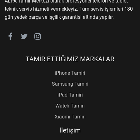
ALPA Tamir Merkezi olarak profesyonel telefon ve tablet
teknik servis hizmeti vermekteyiz. Tüm servis işlemleri 180
gün yedek parça ve işçilik garantisi altında yapılır.
TAMİR ETTİĞİMİZ MARKALAR
iPhone Tamiri
Samsung Tamiri
iPad Tamiri
Watch Tamiri
Xiaomi Tamiri
İletişim